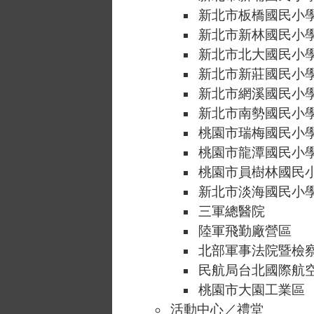
新北市板橋國民小
新北市新林國民小
新北市北大國民小
新北市新莊國民小
新北市網溪國民小
新北市南勢國民小
桃園市瑞梅國民小
桃園市龍潭國民小
桃園市員樹林國民
新北市淡海國民小
三軍總醫院
陸軍飛勤廠營區
北部軍事法院暨檢
民航局台北國際航
桃園市大園工業區
活動中心／禮堂