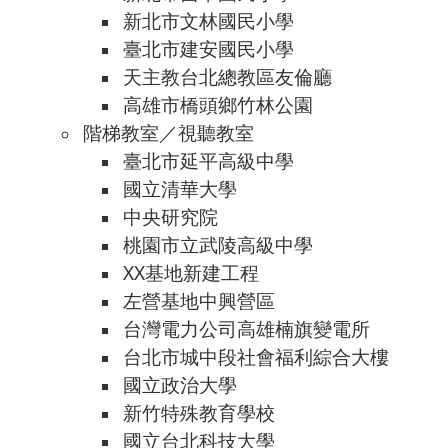
新北市文林國民小學
臺北市建安國民小學
天主教台北總教區友倫廳
高雄市橋頭鄉竹林公園
階梯教室／視聽教室
臺北市延平高級中學
國立清華大學
中央研究院
桃園市立武陵高級中學
XX基地新建工程
左營基地中興營區
台灣電力公司高雄楠旗變電所
台北市城中段社會福利綜合大樓
國立政治大學
新竹特殊教育學校
國立台北科技大學