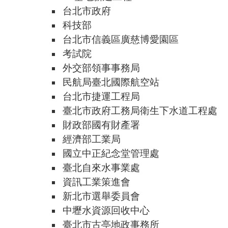
台北市政府
科技部
台北市信義區廣慈博愛園區
考試院
外交部領事事務局
民航局臺北國際航空站
台北市捷運工程局
臺北市政府工務局衛生下水道工程處
財政部國有財產署
經濟部工業局
國立中正紀念堂管理處
臺北自來水事業處
資訊工業策進會
新北市選舉委員會
中壢水資源回收中心
臺北市古亭地政事務所