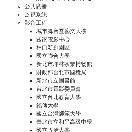
公共廣播
監視系統
影音工程
城市舞台暨藝文大樓
國家電影中心
林口新創園區
國立聯合大學
新北市坪林茶業博物館
財政部台北市國稅局
新北市立圖書館
台北市電影委員會
國立台北教育大學
銘傳大學
國立台灣師範大學
臺北市立和平高級中學
國立政治大學