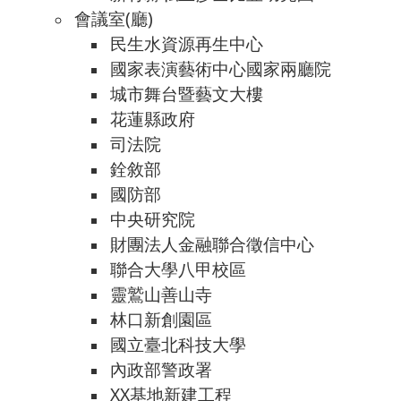
會議室(廳)
民生水資源再生中心
國家表演藝術中心國家兩廳院
城市舞台暨藝文大樓
花蓮縣政府
司法院
銓敘部
國防部
中央研究院
財團法人金融聯合徵信中心
聯合大學八甲校區
靈鷲山善山寺
林口新創園區
國立臺北科技大學
內政部警政署
XX基地新建工程