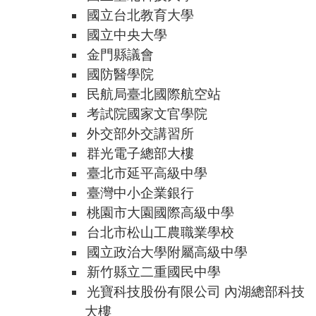
國立台北教育大學
國立中央大學
金門縣議會
國防醫學院
民航局臺北國際航空站
考試院國家文官學院
外交部外交講習所
群光電子總部大樓
臺北市延平高級中學
臺灣中小企業銀行
桃園市大園國際高級中學
台北市松山工農職業學校
國立政治大學附屬高級中學
新竹縣立二重國民中學
光寶科技股份有限公司 內湖總部科技
大樓