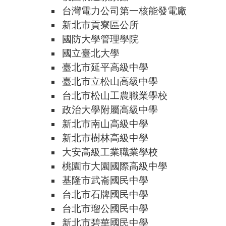
台灣電力公司第一核能發電廠
新北市貢寮區公所
國防大學管理學院
國立臺北大學
臺北市延平高級中學
臺北市立松山高級中學
台北市松山工農職業學校
政治大學附屬高級中學
新北市南山高級中學
新北市樹林高級中學
大安高級工業職業學校
桃園市大園國際高級中學
基隆市武崙國民中學
台北市石牌國民中學
台北市瑠公國民中學
新北市碧華國民中學