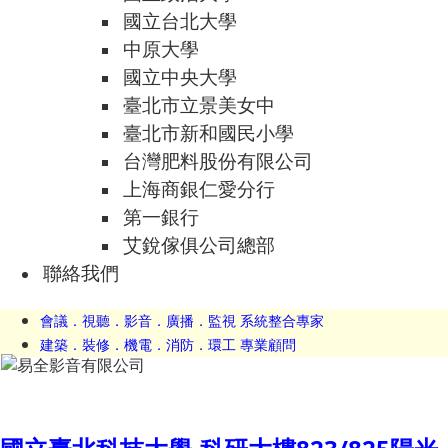
國立台北大學
中原大學
國立中央大學
臺北市立景美女中
臺北市新和國民小學
台灣肥料股份有限公司
上海商銀仁愛分行
第一銀行
艾銳傢俱公司總部
聯絡我們
會議．視聽．影音．廣播．監視 系統整合專家
建築．裝修．機電．消防．環工 專業顧問