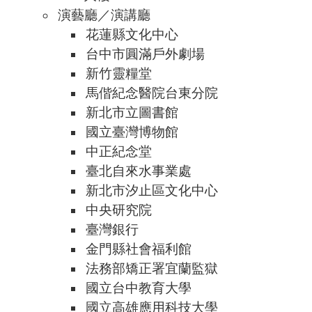
演藝廳／演講廳
花蓮縣文化中心
台中市圓滿戶外劇場
新竹靈糧堂
馬偕紀念醫院台東分院
新北市立圖書館
國立臺灣博物館
中正紀念堂
臺北自來水事業處
新北市汐止區文化中心
中央研究院
臺灣銀行
金門縣社會福利館
法務部矯正署宜蘭監獄
國立台中教育大學
國立高雄應用科技大學