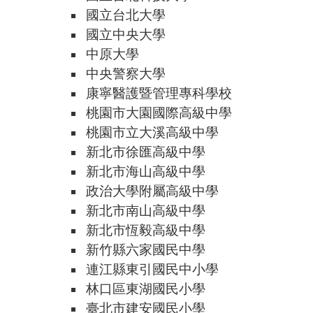
國立台北大學
國立中央大學
中原大學
中央警察大學
康寧醫護暨管理專科學校
桃園市大園國際高級中學
桃園市立大溪高級中學
新北市徐匯高級中學
新北市海山高級中學
政治大學附屬高級中學
新北市南山高級中學
新北市恆毅高級中學
新竹縣六家國民中學
連江縣東引國民中小學
林口區東湖國民小學
臺北市建安國民小學