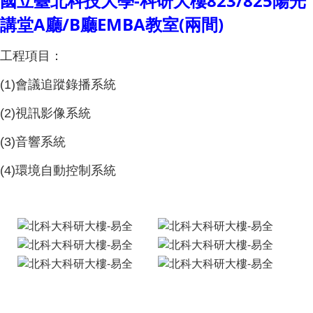
國立臺北科技大學-科研大樓823/825陽光
講堂A廳/B廳EMBA教室(兩間)
工程項目：
會議追蹤錄播系統
(1)
視訊影像系統
(2)
音響系統
(3)
環境自動控制系統
(4)