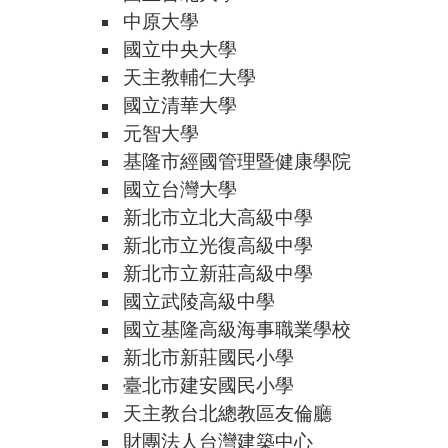
中原大學
國立中央大學
天主教輔仁大學
國立清華大學
元智大學
基隆市經國管理暨健康學院
國立台灣大學
新北市立北大高級中學
新北市立光復高級中學
新北市立新莊高級中學
國立武陵高級中學
國立基隆高級海事職業學校
新北市新莊國民小學
臺北市建安國民小學
天主教台北總教區友倫廳
財團法人台灣建築中心