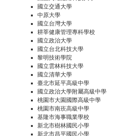
國立交通大學
中原大學
國立台灣大學
耕莘健康管理專科學校
國立政治大學
國立台北科技大學
黎明技術學院
國立雲林科技大學
國立清華大學
臺北市延平高級中學
國立政治大學附屬高級中學
桃園市大園國際高級中學
桃園市南崁高級中學
基隆市海事職業學校
新北市樹林國民小學
新北市昌平國民小學