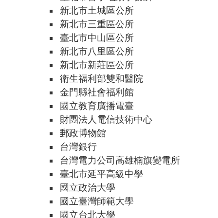
新北市土城區公所
新北市三重區公所
臺北市中山區公所
新北市八里區公所
新北市新莊區公所
衛生福利部雙和醫院
金門縣社會福利館
國立教育廣播電臺
財團法人電信技術中心
郵政博物館
台灣銀行
台灣電力公司高雄楠旗變電所
臺北市延平高級中學
國立政治大學
國立臺灣師範大學
國立台北大學