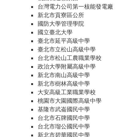
台灣電力公司第一核能發電廠
新北市貢寮區公所
國防大學管理學院
國立臺北大學
臺北市延平高級中學
臺北市立松山高級中學
台北市松山工農職業學校
政治大學附屬高級中學
新北市南山高級中學
新北市樹林高級中學
大安高級工業職業學校
桃園市大園國際高級中學
基隆市武崙國民中學
台北市石牌國民中學
台北市瑠公國民中學
新北市碧華國民中學