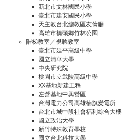
新北市文林國民小學
臺北市建安國民小學
天主教台北總教區友倫廳
高雄市橋頭鄉竹林公園
階梯教室／視聽教室
臺北市延平高級中學
國立清華大學
中央研究院
桃園市立武陵高級中學
XX基地新建工程
左營基地中興營區
台灣電力公司高雄楠旗變電所
台北市城中段社會福利綜合大樓
國立政治大學
新竹特殊教育學校
國立台北科技大學