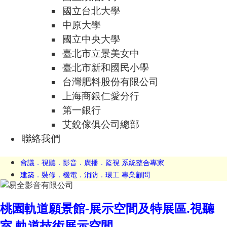
國立台北大學
中原大學
國立中央大學
臺北市立景美女中
臺北市新和國民小學
台灣肥料股份有限公司
上海商銀仁愛分行
第一銀行
艾銳傢俱公司總部
聯絡我們
會議．視聽．影音．廣播．監視 系統整合專家
建築．裝修．機電．消防．環工 專業顧問
桃園軌道願景館-展示空間及特展區.視聽
室.軌道技術展示空間