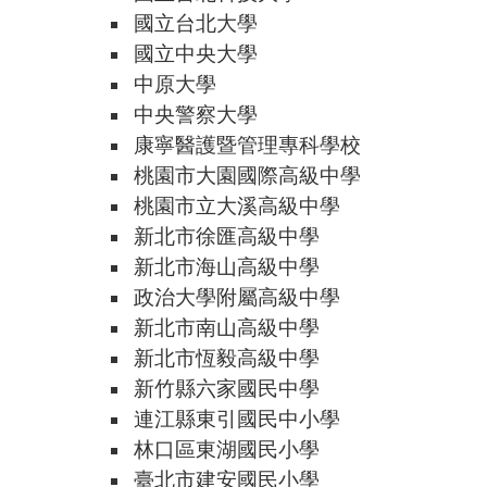
國立台北大學
國立中央大學
中原大學
中央警察大學
康寧醫護暨管理專科學校
桃園市大園國際高級中學
桃園市立大溪高級中學
新北市徐匯高級中學
新北市海山高級中學
政治大學附屬高級中學
新北市南山高級中學
新北市恆毅高級中學
新竹縣六家國民中學
連江縣東引國民中小學
林口區東湖國民小學
臺北市建安國民小學