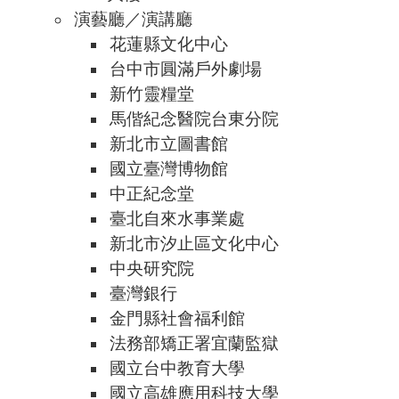
演藝廳／演講廳
花蓮縣文化中心
台中市圓滿戶外劇場
新竹靈糧堂
馬偕紀念醫院台東分院
新北市立圖書館
國立臺灣博物館
中正紀念堂
臺北自來水事業處
新北市汐止區文化中心
中央研究院
臺灣銀行
金門縣社會福利館
法務部矯正署宜蘭監獄
國立台中教育大學
國立高雄應用科技大學