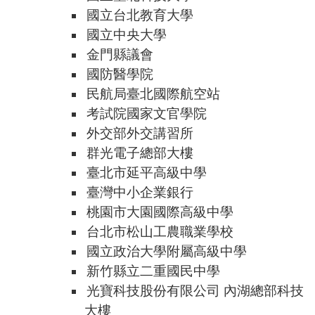
國立台北教育大學
國立中央大學
金門縣議會
國防醫學院
民航局臺北國際航空站
考試院國家文官學院
外交部外交講習所
群光電子總部大樓
臺北市延平高級中學
臺灣中小企業銀行
桃園市大園國際高級中學
台北市松山工農職業學校
國立政治大學附屬高級中學
新竹縣立二重國民中學
光寶科技股份有限公司 內湖總部科技
大樓