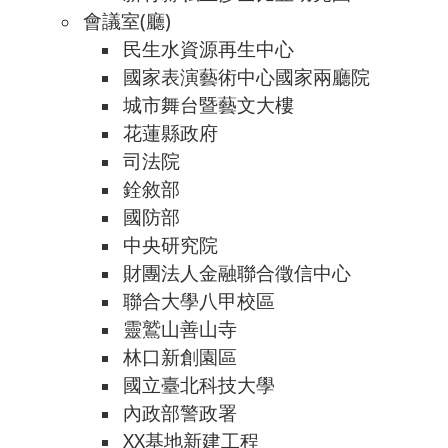
會議室(廳)
民生水資源再生中心
國家表演藝術中心國家兩廳院
城市舞台暨藝文大樓
花蓮縣政府
司法院
銓敘部
國防部
中央研究院
財團法人金融聯合徵信中心
聯合大學八甲校區
靈鷲山善山寺
林口新創園區
國立臺北科技大學
內政部警政署
XX基地新建工程