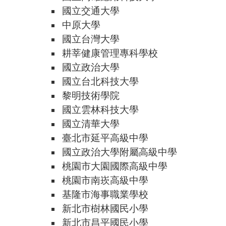
國立交通大學
中原大學
國立台灣大學
耕莘健康管理專科學校
國立政治大學
國立台北科技大學
黎明技術學院
國立雲林科技大學
國立清華大學
臺北市延平高級中學
國立政治大學附屬高級中學
桃園市大園國際高級中學
桃園市南崁高級中學
基隆市海事職業學校
新北市樹林國民小學
新北市昌平國民小學