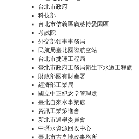
台北市政府
科技部
台北市信義區廣慈博愛園區
考試院
外交部領事事務局
民航局臺北國際航空站
台北市捷運工程局
臺北市政府工務局衛生下水道工程處
財政部國有財產署
經濟部工業局
國立中正紀念堂管理處
臺北自來水事業處
資訊工業策進會
新北市選舉委員會
中壢水資源回收中心
臺北市古亭地政事務所