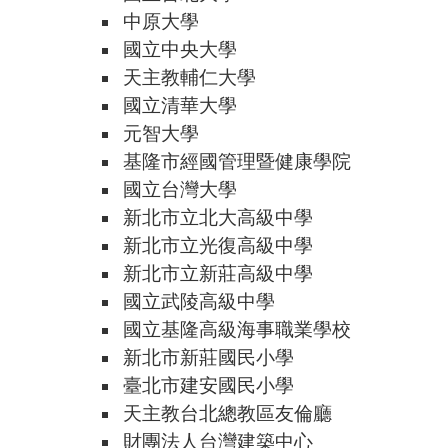
中原大學
國立中央大學
天主教輔仁大學
國立清華大學
元智大學
基隆市經國管理暨健康學院
國立台灣大學
新北市立北大高級中學
新北市立光復高級中學
新北市立新莊高級中學
國立武陵高級中學
國立基隆高級海事職業學校
新北市新莊國民小學
臺北市建安國民小學
天主教台北總教區友倫廳
財團法人台灣建築中心