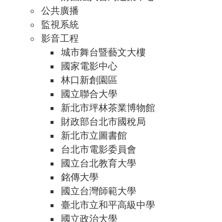
公共廣播
監視系統
影音工程
城市舞台暨藝文大樓
國家電影中心
林口新創園區
國立聯合大學
新北市坪林茶業博物館
財政部台北市國稅局
新北市立圖書館
台北市電影委員會
國立台北教育大學
銘傳大學
國立台灣師範大學
臺北市立和平高級中學
國立政治大學