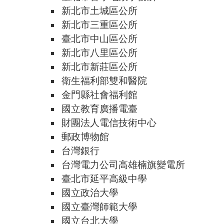
新北市土城區公所
新北市三重區公所
臺北市中山區公所
新北市八里區公所
新北市新莊區公所
衛生福利部雙和醫院
金門縣社會福利館
國立教育廣播電臺
財團法人電信技術中心
郵政博物館
台灣銀行
台灣電力公司高雄楠旗變電所
臺北市延平高級中學
國立政治大學
國立臺灣師範大學
國立台北大學