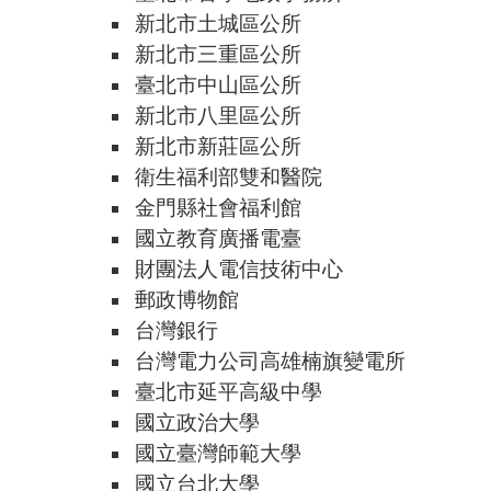
新北市土城區公所
新北市三重區公所
臺北市中山區公所
新北市八里區公所
新北市新莊區公所
衛生福利部雙和醫院
金門縣社會福利館
國立教育廣播電臺
財團法人電信技術中心
郵政博物館
台灣銀行
台灣電力公司高雄楠旗變電所
臺北市延平高級中學
國立政治大學
國立臺灣師範大學
國立台北大學