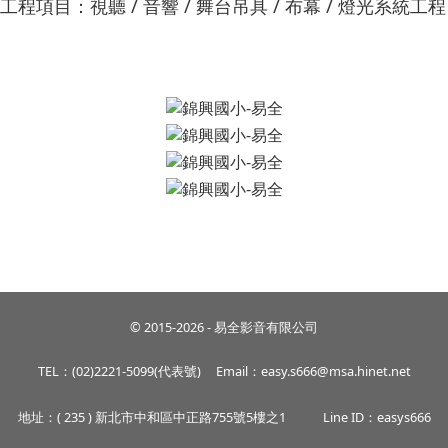
工程項目：
視聽 / 音響 / 舞台吊具 / 布幕 / 燈光系統工程
© 2015-2026 - 易全影音有限公司
TEL：(02)2221-5099(代表號)
Email：easy.s666@msa.hinet.net
地址：( 235 ) 新北市中和區中正路755號5樓之1
Line ID：easys666