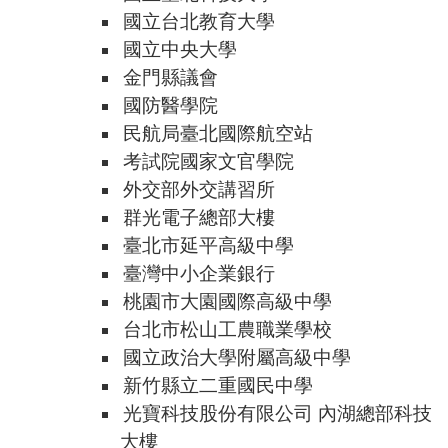
國立台北教育大學
國立中央大學
金門縣議會
國防醫學院
民航局臺北國際航空站
考試院國家文官學院
外交部外交講習所
群光電子總部大樓
臺北市延平高級中學
臺灣中小企業銀行
桃園市大園國際高級中學
台北市松山工農職業學校
國立政治大學附屬高級中學
新竹縣立二重國民中學
光寶科技股份有限公司 內湖總部科技
大樓