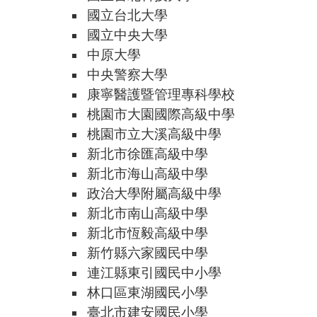
國立台北大學
國立中央大學
中原大學
中央警察大學
康寧醫護暨管理專科學校
桃園市大園國際高級中學
桃園市立大溪高級中學
新北市徐匯高級中學
新北市海山高級中學
政治大學附屬高級中學
新北市南山高級中學
新北市恆毅高級中學
新竹縣六家國民中學
連江縣東引國民中小學
林口區東湖國民小學
臺北市建安國民小學