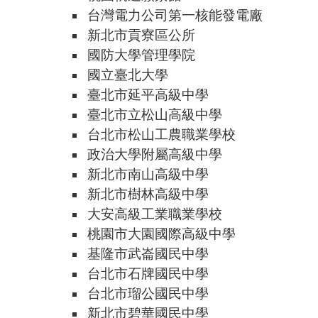
台灣電力公司第一核能發電廠
新北市貢寮區公所
國防大學管理學院
國立臺北大學
臺北市延平高級中學
臺北市立松山高級中學
台北市松山工農職業學校
政治大學附屬高級中學
新北市南山高級中學
新北市樹林高級中學
大安高級工業職業學校
桃園市大園國際高級中學
基隆市武崙國民中學
台北市石牌國民中學
台北市瑠公國民中學
新北市碧華國民中學