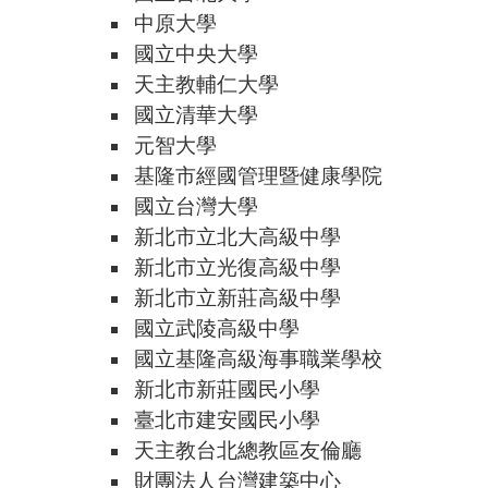
中原大學
國立中央大學
天主教輔仁大學
國立清華大學
元智大學
基隆市經國管理暨健康學院
國立台灣大學
新北市立北大高級中學
新北市立光復高級中學
新北市立新莊高級中學
國立武陵高級中學
國立基隆高級海事職業學校
新北市新莊國民小學
臺北市建安國民小學
天主教台北總教區友倫廳
財團法人台灣建築中心