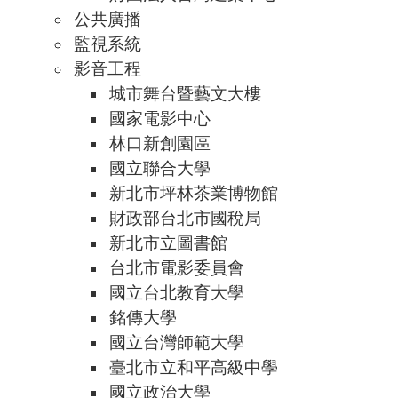
公共廣播
監視系統
影音工程
城市舞台暨藝文大樓
國家電影中心
林口新創園區
國立聯合大學
新北市坪林茶業博物館
財政部台北市國稅局
新北市立圖書館
台北市電影委員會
國立台北教育大學
銘傳大學
國立台灣師範大學
臺北市立和平高級中學
國立政治大學