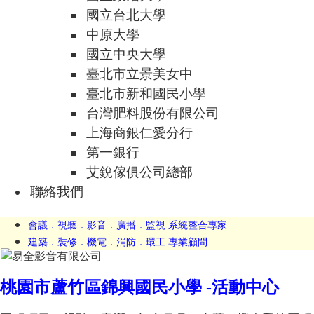
國立台北大學
中原大學
國立中央大學
臺北市立景美女中
臺北市新和國民小學
台灣肥料股份有限公司
上海商銀仁愛分行
第一銀行
艾銳傢俱公司總部
聯絡我們
會議．視聽．影音．廣播．監視 系統整合專家
建築．裝修．機電．消防．環工 專業顧問
桃園市蘆竹區錦興國民小學 -活動中心