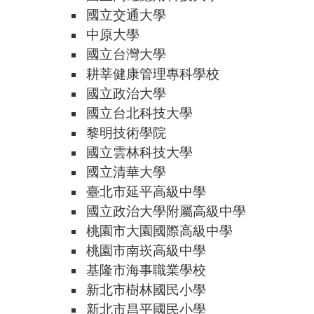
國立交通大學
中原大學
國立台灣大學
耕莘健康管理專科學校
國立政治大學
國立台北科技大學
黎明技術學院
國立雲林科技大學
國立清華大學
臺北市延平高級中學
國立政治大學附屬高級中學
桃園市大園國際高級中學
桃園市南崁高級中學
基隆市海事職業學校
新北市樹林國民小學
新北市昌平國民小學