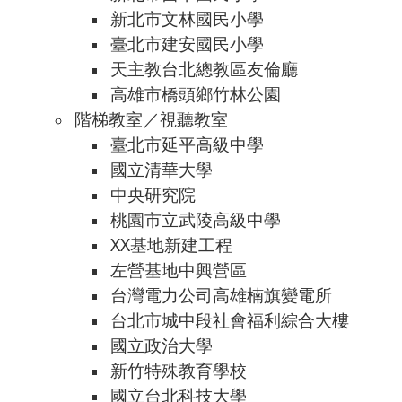
新北市文林國民小學
臺北市建安國民小學
天主教台北總教區友倫廳
高雄市橋頭鄉竹林公園
階梯教室／視聽教室
臺北市延平高級中學
國立清華大學
中央研究院
桃園市立武陵高級中學
XX基地新建工程
左營基地中興營區
台灣電力公司高雄楠旗變電所
台北市城中段社會福利綜合大樓
國立政治大學
新竹特殊教育學校
國立台北科技大學