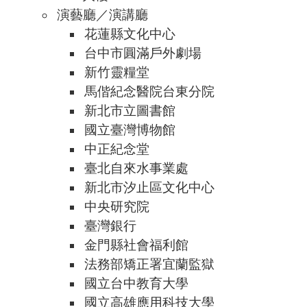
演藝廳／演講廳
花蓮縣文化中心
台中市圓滿戶外劇場
新竹靈糧堂
馬偕紀念醫院台東分院
新北市立圖書館
國立臺灣博物館
中正紀念堂
臺北自來水事業處
新北市汐止區文化中心
中央研究院
臺灣銀行
金門縣社會福利館
法務部矯正署宜蘭監獄
國立台中教育大學
國立高雄應用科技大學