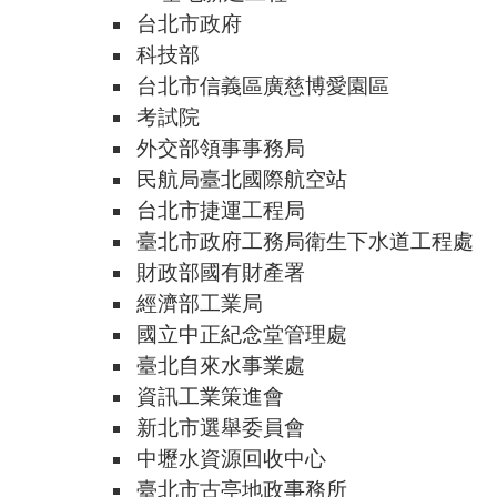
台北市政府
科技部
台北市信義區廣慈博愛園區
考試院
外交部領事事務局
民航局臺北國際航空站
台北市捷運工程局
臺北市政府工務局衛生下水道工程處
財政部國有財產署
經濟部工業局
國立中正紀念堂管理處
臺北自來水事業處
資訊工業策進會
新北市選舉委員會
中壢水資源回收中心
臺北市古亭地政事務所