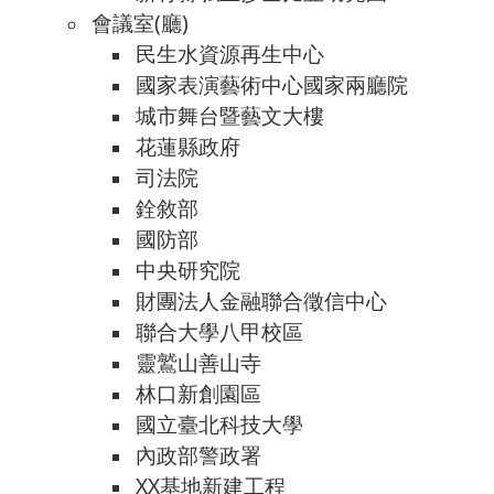
會議室(廳)
民生水資源再生中心
國家表演藝術中心國家兩廳院
城市舞台暨藝文大樓
花蓮縣政府
司法院
銓敘部
國防部
中央研究院
財團法人金融聯合徵信中心
聯合大學八甲校區
靈鷲山善山寺
林口新創園區
國立臺北科技大學
內政部警政署
XX基地新建工程