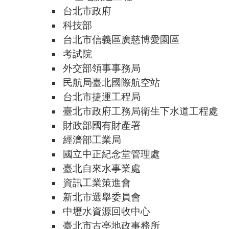
台北市政府
科技部
台北市信義區廣慈博愛園區
考試院
外交部領事事務局
民航局臺北國際航空站
台北市捷運工程局
臺北市政府工務局衛生下水道工程處
財政部國有財產署
經濟部工業局
國立中正紀念堂管理處
臺北自來水事業處
資訊工業策進會
新北市選舉委員會
中壢水資源回收中心
臺北市古亭地政事務所