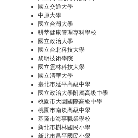
國立交通大學
中原大學
國立台灣大學
耕莘健康管理專科學校
國立政治大學
國立台北科技大學
黎明技術學院
國立雲林科技大學
國立清華大學
臺北市延平高級中學
國立政治大學附屬高級中學
桃園市大園國際高級中學
桃園市南崁高級中學
基隆市海事職業學校
新北市樹林國民小學
新北市昌平國民小學