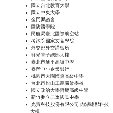
國立台北教育大學
國立中央大學
金門縣議會
國防醫學院
民航局臺北國際航空站
考試院國家文官學院
外交部外交講習所
群光電子總部大樓
臺北市延平高級中學
臺灣中小企業銀行
桃園市大園國際高級中學
台北市松山工農職業學校
國立政治大學附屬高級中學
新竹縣立二重國民中學
光寶科技股份有限公司 內湖總部科技
大樓