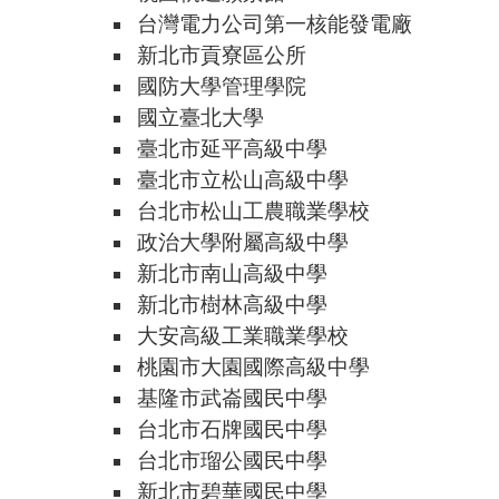
台灣電力公司第一核能發電廠
新北市貢寮區公所
國防大學管理學院
國立臺北大學
臺北市延平高級中學
臺北市立松山高級中學
台北市松山工農職業學校
政治大學附屬高級中學
新北市南山高級中學
新北市樹林高級中學
大安高級工業職業學校
桃園市大園國際高級中學
基隆市武崙國民中學
台北市石牌國民中學
台北市瑠公國民中學
新北市碧華國民中學