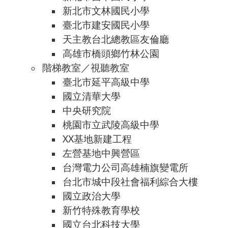
新北市文林國民小學
臺北市建安國民小學
天主教台北總教區友倫廳
高雄市橋頭鄉竹林公園
階梯教室／視聽教室
臺北市延平高級中學
國立清華大學
中央研究院
桃園市立武陵高級中學
XX基地新建工程
左營基地中興營區
台灣電力公司高雄楠旗變電所
台北市城中段社會福利綜合大樓
國立政治大學
新竹特殊教育學校
國立台北科技大學