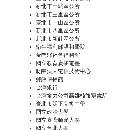
新北市土城區公所
新北市三重區公所
臺北市中山區公所
新北市八里區公所
新北市新莊區公所
衛生福利部雙和醫院
金門縣社會福利館
國立教育廣播電臺
財團法人電信技術中心
郵政博物館
台灣銀行
台灣電力公司高雄楠旗變電所
臺北市延平高級中學
國立政治大學
國立臺灣師範大學
國立台北大學