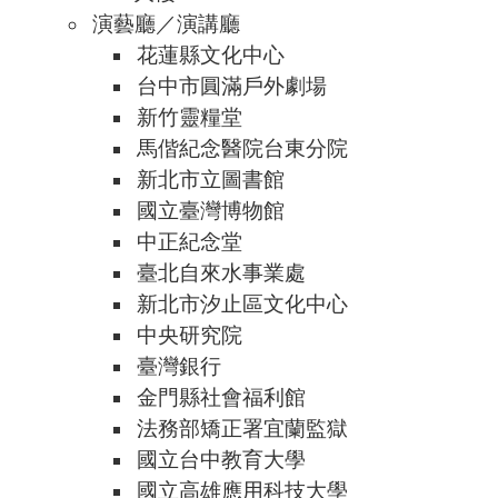
演藝廳／演講廳
花蓮縣文化中心
台中市圓滿戶外劇場
新竹靈糧堂
馬偕紀念醫院台東分院
新北市立圖書館
國立臺灣博物館
中正紀念堂
臺北自來水事業處
新北市汐止區文化中心
中央研究院
臺灣銀行
金門縣社會福利館
法務部矯正署宜蘭監獄
國立台中教育大學
國立高雄應用科技大學