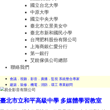
國立台北大學
中原大學
國立中央大學
臺北市立景美女中
臺北市新和國民小學
台灣肥料股份有限公司
上海商銀仁愛分行
第一銀行
艾銳傢俱公司總部
聯絡我們
會議．視聽．影音．廣播．監視 系統整合專家
建築．裝修．機電．消防．環工 專業顧問
臺北市立和平高級中學 多媒體學習教室