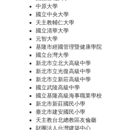
中原大學
國立中央大學
天主教輔仁大學
國立清華大學
元智大學
基隆市經國管理暨健康學院
國立台灣大學
新北市立北大高級中學
新北市立光復高級中學
新北市立新莊高級中學
國立武陵高級中學
國立基隆高級海事職業學校
新北市新莊國民小學
臺北市建安國民小學
天主教台北總教區友倫廳
財團法人台灣建築中心