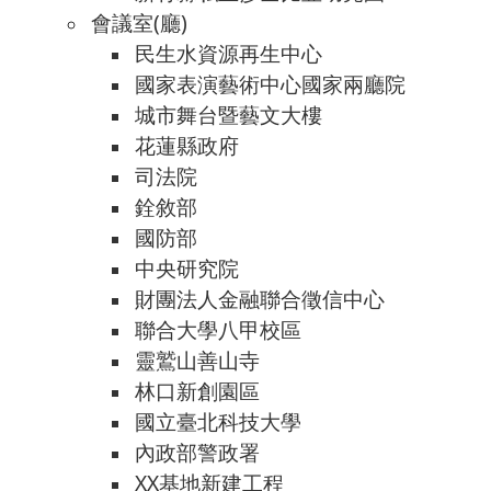
會議室(廳)
民生水資源再生中心
國家表演藝術中心國家兩廳院
城市舞台暨藝文大樓
花蓮縣政府
司法院
銓敘部
國防部
中央研究院
財團法人金融聯合徵信中心
聯合大學八甲校區
靈鷲山善山寺
林口新創園區
國立臺北科技大學
內政部警政署
XX基地新建工程