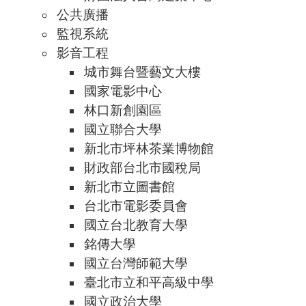
公共廣播
監視系統
影音工程
城市舞台暨藝文大樓
國家電影中心
林口新創園區
國立聯合大學
新北市坪林茶業博物館
財政部台北市國稅局
新北市立圖書館
台北市電影委員會
國立台北教育大學
銘傳大學
國立台灣師範大學
臺北市立和平高級中學
國立政治大學