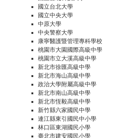
國立台北大學
國立中央大學
中原大學
中央警察大學
康寧醫護暨管理專科學校
桃園市大園國際高級中學
桃園市立大溪高級中學
新北市徐匯高級中學
新北市海山高級中學
政治大學附屬高級中學
新北市南山高級中學
新北市恆毅高級中學
新竹縣六家國民中學
連江縣東引國民中小學
林口區東湖國民小學
臺北市建安國民小學