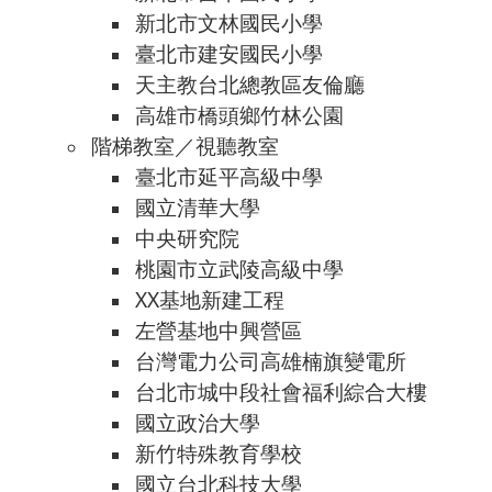
新北市文林國民小學
臺北市建安國民小學
天主教台北總教區友倫廳
高雄市橋頭鄉竹林公園
階梯教室／視聽教室
臺北市延平高級中學
國立清華大學
中央研究院
桃園市立武陵高級中學
XX基地新建工程
左營基地中興營區
台灣電力公司高雄楠旗變電所
台北市城中段社會福利綜合大樓
國立政治大學
新竹特殊教育學校
國立台北科技大學