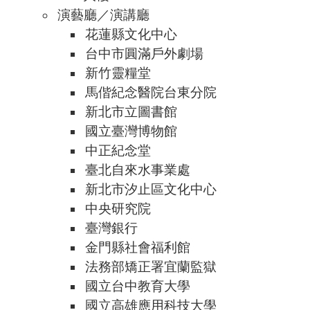
演藝廳／演講廳
花蓮縣文化中心
台中市圓滿戶外劇場
新竹靈糧堂
馬偕紀念醫院台東分院
新北市立圖書館
國立臺灣博物館
中正紀念堂
臺北自來水事業處
新北市汐止區文化中心
中央研究院
臺灣銀行
金門縣社會福利館
法務部矯正署宜蘭監獄
國立台中教育大學
國立高雄應用科技大學