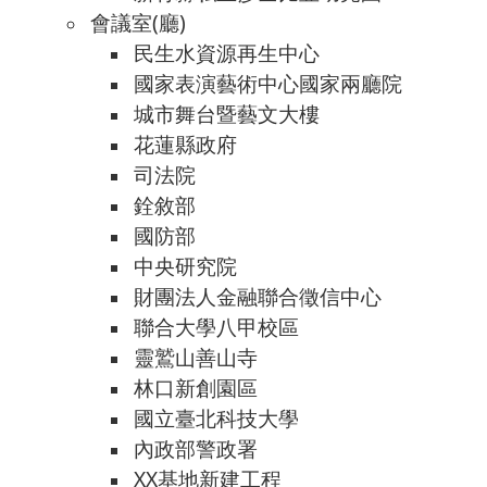
會議室(廳)
民生水資源再生中心
國家表演藝術中心國家兩廳院
城市舞台暨藝文大樓
花蓮縣政府
司法院
銓敘部
國防部
中央研究院
財團法人金融聯合徵信中心
聯合大學八甲校區
靈鷲山善山寺
林口新創園區
國立臺北科技大學
內政部警政署
XX基地新建工程