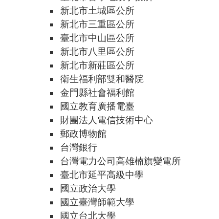
新北市土城區公所
新北市三重區公所
臺北市中山區公所
新北市八里區公所
新北市新莊區公所
衛生福利部雙和醫院
金門縣社會福利館
國立教育廣播電臺
財團法人電信技術中心
郵政博物館
台灣銀行
台灣電力公司高雄楠旗變電所
臺北市延平高級中學
國立政治大學
國立臺灣師範大學
國立台北大學