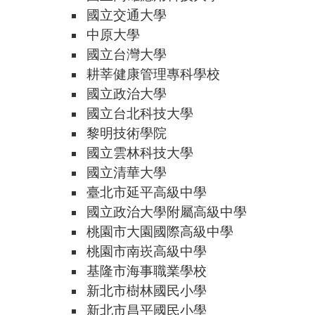
國立交通大學
中原大學
國立台灣大學
耕莘健康管理專科學校
國立政治大學
國立台北科技大學
黎明技術學院
國立雲林科技大學
國立清華大學
臺北市延平高級中學
國立政治大學附屬高級中學
桃園市大園國際高級中學
桃園市南崁高級中學
基隆市海事職業學校
新北市樹林國民小學
新北市昌平國民小學