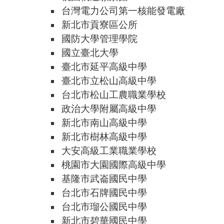
台灣電力公司第一核能發電廠
新北市貢寮區公所
國防大學管理學院
國立臺北大學
臺北市延平高級中學
臺北市立松山高級中學
台北市松山工農職業學校
政治大學附屬高級中學
新北市南山高級中學
新北市樹林高級中學
大安高級工業職業學校
桃園市大園國際高級中學
基隆市武崙國民中學
台北市石牌國民中學
台北市瑠公國民中學
新北市碧華國民中學