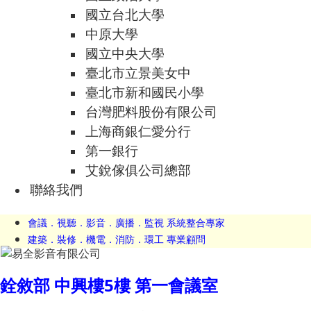
國立台北大學
中原大學
國立中央大學
臺北市立景美女中
臺北市新和國民小學
台灣肥料股份有限公司
上海商銀仁愛分行
第一銀行
艾銳傢俱公司總部
聯絡我們
會議．視聽．影音．廣播．監視 系統整合專家
建築．裝修．機電．消防．環工 專業顧問
銓敘部 中興樓5樓 第一會議室