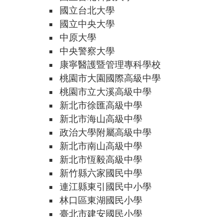
國立台北大學
國立中央大學
中原大學
中央警察大學
康寧醫護暨管理專科學校
桃園市大園國際高級中學
桃園市立大溪高級中學
新北市徐匯高級中學
新北市海山高級中學
政治大學附屬高級中學
新北市南山高級中學
新北市恆毅高級中學
新竹縣六家國民中學
連江縣東引國民中小學
林口區東湖國民小學
臺北市建安國民小學