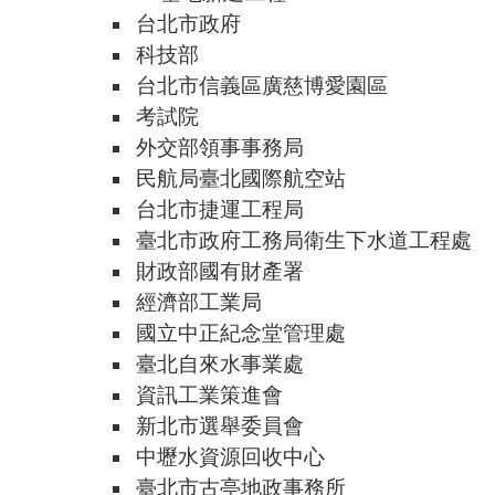
台北市政府
科技部
台北市信義區廣慈博愛園區
考試院
外交部領事事務局
民航局臺北國際航空站
台北市捷運工程局
臺北市政府工務局衛生下水道工程處
財政部國有財產署
經濟部工業局
國立中正紀念堂管理處
臺北自來水事業處
資訊工業策進會
新北市選舉委員會
中壢水資源回收中心
臺北市古亭地政事務所