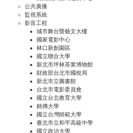
公共廣播
監視系統
影音工程
城市舞台暨藝文大樓
國家電影中心
林口新創園區
國立聯合大學
新北市坪林茶業博物館
財政部台北市國稅局
新北市立圖書館
台北市電影委員會
國立台北教育大學
銘傳大學
國立台灣師範大學
臺北市立和平高級中學
國立政治大學