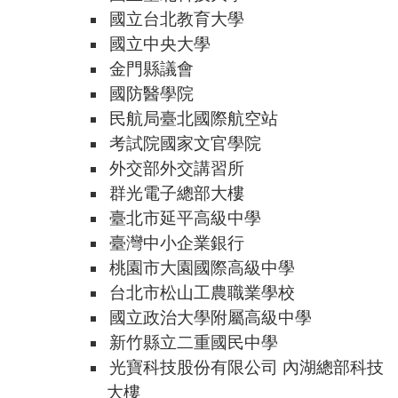
國立台北教育大學
國立中央大學
金門縣議會
國防醫學院
民航局臺北國際航空站
考試院國家文官學院
外交部外交講習所
群光電子總部大樓
臺北市延平高級中學
臺灣中小企業銀行
桃園市大園國際高級中學
台北市松山工農職業學校
國立政治大學附屬高級中學
新竹縣立二重國民中學
光寶科技股份有限公司 內湖總部科技
大樓