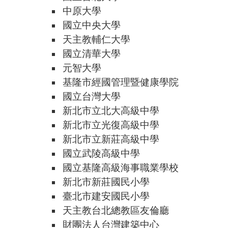
中原大學
國立中央大學
天主教輔仁大學
國立清華大學
元智大學
基隆市經國管理暨健康學院
國立台灣大學
新北市立北大高級中學
新北市立光復高級中學
新北市立新莊高級中學
國立武陵高級中學
國立基隆高級海事職業學校
新北市新莊國民小學
臺北市建安國民小學
天主教台北總教區友倫廳
財團法人台灣建築中心