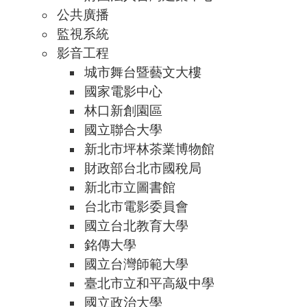
公共廣播
監視系統
影音工程
城市舞台暨藝文大樓
國家電影中心
林口新創園區
國立聯合大學
新北市坪林茶業博物館
財政部台北市國稅局
新北市立圖書館
台北市電影委員會
國立台北教育大學
銘傳大學
國立台灣師範大學
臺北市立和平高級中學
國立政治大學