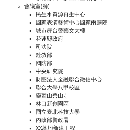
會議室(廳)
民生水資源再生中心
國家表演藝術中心國家兩廳院
城市舞台暨藝文大樓
花蓮縣政府
司法院
銓敘部
國防部
中央研究院
財團法人金融聯合徵信中心
聯合大學八甲校區
靈鷲山善山寺
林口新創園區
國立臺北科技大學
內政部警政署
XX基地新建工程