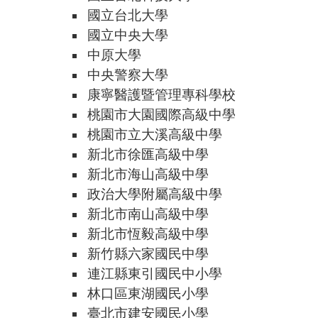
國立台北大學
國立中央大學
中原大學
中央警察大學
康寧醫護暨管理專科學校
桃園市大園國際高級中學
桃園市立大溪高級中學
新北市徐匯高級中學
新北市海山高級中學
政治大學附屬高級中學
新北市南山高級中學
新北市恆毅高級中學
新竹縣六家國民中學
連江縣東引國民中小學
林口區東湖國民小學
臺北市建安國民小學