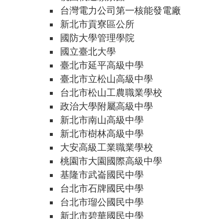
台灣電力公司第一核能發電廠
新北市貢寮區公所
國防大學管理學院
國立臺北大學
臺北市延平高級中學
臺北市立松山高級中學
台北市松山工農職業學校
政治大學附屬高級中學
新北市南山高級中學
新北市樹林高級中學
大安高級工業職業學校
桃園市大園國際高級中學
基隆市武崙國民中學
台北市石牌國民中學
台北市瑠公國民中學
新北市碧華國民中學