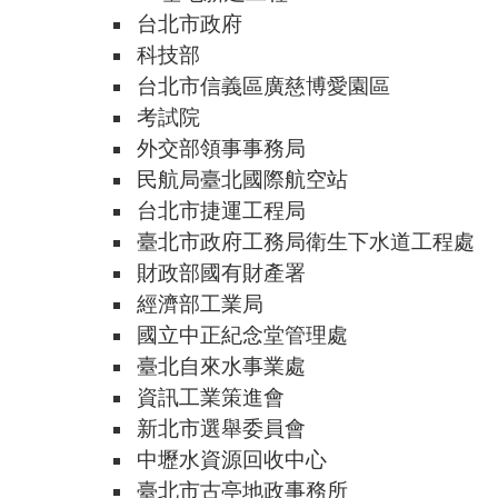
台北市政府
科技部
台北市信義區廣慈博愛園區
考試院
外交部領事事務局
民航局臺北國際航空站
台北市捷運工程局
臺北市政府工務局衛生下水道工程處
財政部國有財產署
經濟部工業局
國立中正紀念堂管理處
臺北自來水事業處
資訊工業策進會
新北市選舉委員會
中壢水資源回收中心
臺北市古亭地政事務所