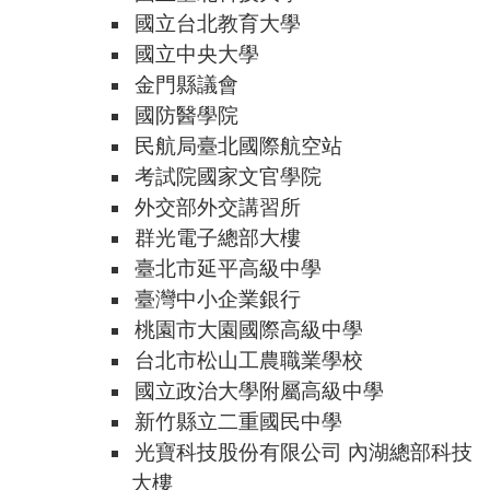
國立台北教育大學
國立中央大學
金門縣議會
國防醫學院
民航局臺北國際航空站
考試院國家文官學院
外交部外交講習所
群光電子總部大樓
臺北市延平高級中學
臺灣中小企業銀行
桃園市大園國際高級中學
台北市松山工農職業學校
國立政治大學附屬高級中學
新竹縣立二重國民中學
光寶科技股份有限公司 內湖總部科技
大樓