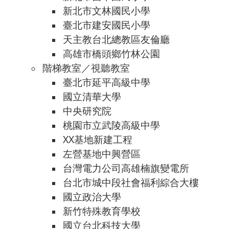
新北市文林國民小學
臺北市建安國民小學
天主教台北總教區友倫廳
高雄市橋頭鄉竹林公園
階梯教室／視聽教室
臺北市延平高級中學
國立清華大學
中央研究院
桃園市立武陵高級中學
XX基地新建工程
左營基地中興營區
台灣電力公司高雄楠旗變電所
台北市城中段社會福利綜合大樓
國立政治大學
新竹特殊教育學校
國立台北科技大學