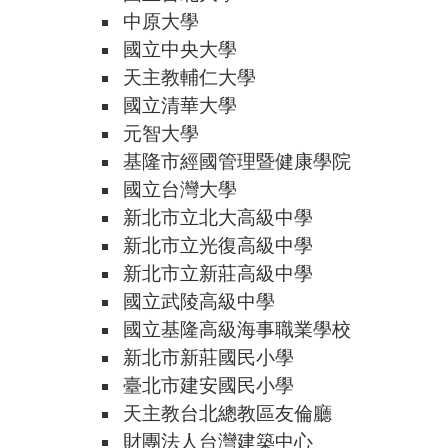
中原大學
國立中央大學
天主教輔仁大學
國立清華大學
元智大學
基隆市經國管理暨健康學院
國立台灣大學
新北市立北大高級中學
新北市立光復高級中學
新北市立新莊高級中學
國立武陵高級中學
國立基隆高級海事職業學校
新北市新莊國民小學
臺北市建安國民小學
天主教台北總教區友倫廳
財團法人台灣建築中心