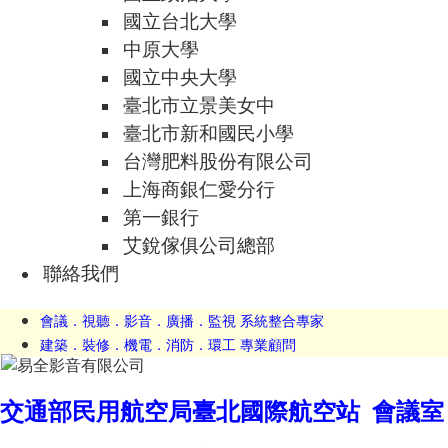
國立台北大學
中原大學
國立中央大學
臺北市立景美女中
臺北市新和國民小學
台灣肥料股份有限公司
上海商銀仁愛分行
第一銀行
艾銳傢俱公司總部
聯絡我們
會議．視聽．影音．廣播．監視 系統整合專家
建築．裝修．機電．消防．環工 專業顧問
交通部民用航空局臺北國際航空站 會議室