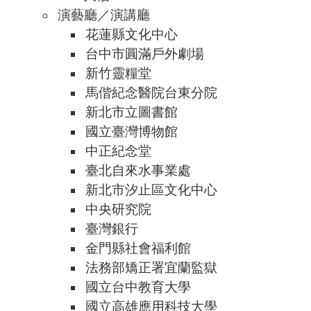
演藝廳／演講廳
花蓮縣文化中心
台中市圓滿戶外劇場
新竹靈糧堂
馬偕紀念醫院台東分院
新北市立圖書館
國立臺灣博物館
中正紀念堂
臺北自來水事業處
新北市汐止區文化中心
中央研究院
臺灣銀行
金門縣社會福利館
法務部矯正署宜蘭監獄
國立台中教育大學
國立高雄應用科技大學