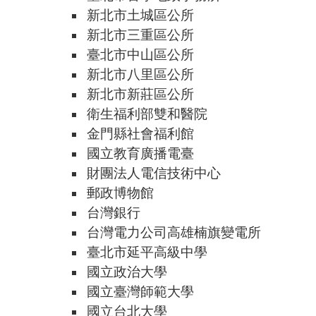
新北市土城區公所
新北市三重區公所
臺北市中山區公所
新北市八里區公所
新北市新莊區公所
衛生福利部雙和醫院
金門縣社會福利館
國立教育廣播電臺
財團法人電信技術中心
郵政博物館
台灣銀行
台灣電力公司高雄楠旗變電所
臺北市延平高級中學
國立政治大學
國立臺灣師範大學
國立台北大學