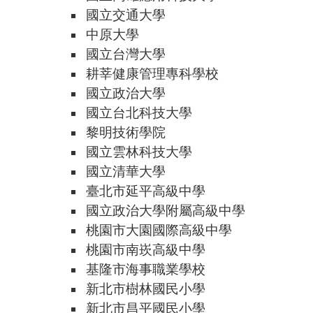
國立交通大學
中原大學
國立台灣大學
耕莘健康管理專科學校
國立政治大學
國立台北科技大學
黎明技術學院
國立雲林科技大學
國立清華大學
臺北市延平高級中學
國立政治大學附屬高級中學
桃園市大園國際高級中學
桃園市南崁高級中學
基隆市海事職業學校
新北市樹林國民小學
新北市昌平國民小學