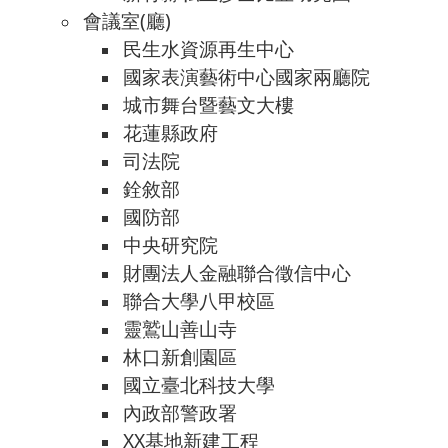
會議室(廳)
民生水資源再生中心
國家表演藝術中心國家兩廳院
城市舞台暨藝文大樓
花蓮縣政府
司法院
銓敘部
國防部
中央研究院
財團法人金融聯合徵信中心
聯合大學八甲校區
靈鷲山善山寺
林口新創園區
國立臺北科技大學
內政部警政署
XX基地新建工程