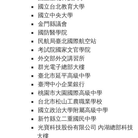
國立台北教育大學
國立中央大學
金門縣議會
國防醫學院
民航局臺北國際航空站
考試院國家文官學院
外交部外交講習所
群光電子總部大樓
臺北市延平高級中學
臺灣中小企業銀行
桃園市大園國際高級中學
台北市松山工農職業學校
國立政治大學附屬高級中學
新竹縣立二重國民中學
光寶科技股份有限公司 內湖總部科技
大樓