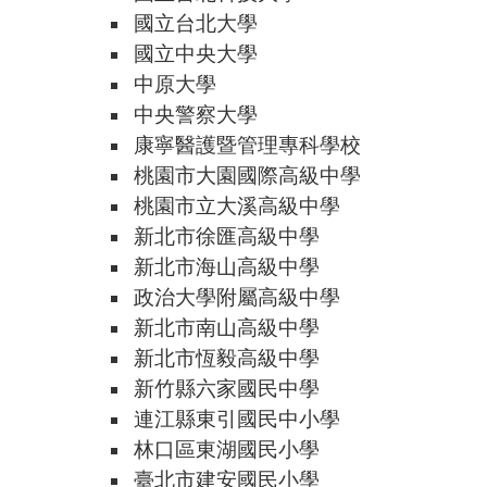
國立台北大學
國立中央大學
中原大學
中央警察大學
康寧醫護暨管理專科學校
桃園市大園國際高級中學
桃園市立大溪高級中學
新北市徐匯高級中學
新北市海山高級中學
政治大學附屬高級中學
新北市南山高級中學
新北市恆毅高級中學
新竹縣六家國民中學
連江縣東引國民中小學
林口區東湖國民小學
臺北市建安國民小學