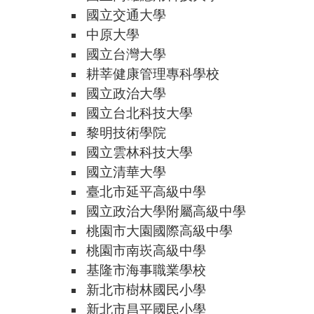
國立交通大學
中原大學
國立台灣大學
耕莘健康管理專科學校
國立政治大學
國立台北科技大學
黎明技術學院
國立雲林科技大學
國立清華大學
臺北市延平高級中學
國立政治大學附屬高級中學
桃園市大園國際高級中學
桃園市南崁高級中學
基隆市海事職業學校
新北市樹林國民小學
新北市昌平國民小學