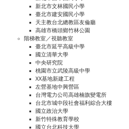
新北市文林國民小學
臺北市建安國民小學
天主教台北總教區友倫廳
高雄市橋頭鄉竹林公園
階梯教室／視聽教室
臺北市延平高級中學
國立清華大學
中央研究院
桃園市立武陵高級中學
XX基地新建工程
左營基地中興營區
台灣電力公司高雄楠旗變電所
台北市城中段社會福利綜合大樓
國立政治大學
新竹特殊教育學校
國立台北科技大學