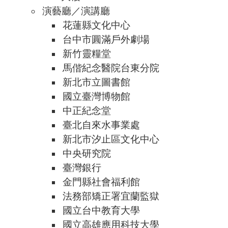
演藝廳／演講廳
花蓮縣文化中心
台中市圓滿戶外劇場
新竹靈糧堂
馬偕紀念醫院台東分院
新北市立圖書館
國立臺灣博物館
中正紀念堂
臺北自來水事業處
新北市汐止區文化中心
中央研究院
臺灣銀行
金門縣社會福利館
法務部矯正署宜蘭監獄
國立台中教育大學
國立高雄應用科技大學