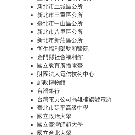
新北市土城區公所
新北市三重區公所
臺北市中山區公所
新北市八里區公所
新北市新莊區公所
衛生福利部雙和醫院
金門縣社會福利館
國立教育廣播電臺
財團法人電信技術中心
郵政博物館
台灣銀行
台灣電力公司高雄楠旗變電所
臺北市延平高級中學
國立政治大學
國立臺灣師範大學
國立台北大學