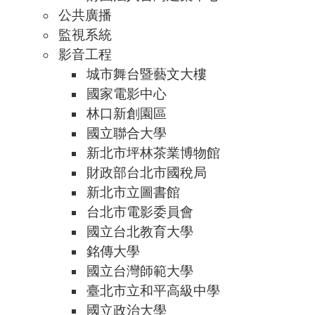
公共廣播
監視系統
影音工程
城市舞台暨藝文大樓
國家電影中心
林口新創園區
國立聯合大學
新北市坪林茶業博物館
財政部台北市國稅局
新北市立圖書館
台北市電影委員會
國立台北教育大學
銘傳大學
國立台灣師範大學
臺北市立和平高級中學
國立政治大學