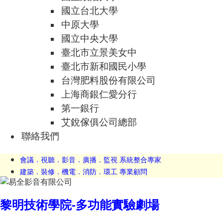
國立台北大學
中原大學
國立中央大學
臺北市立景美女中
臺北市新和國民小學
台灣肥料股份有限公司
上海商銀仁愛分行
第一銀行
艾銳傢俱公司總部
聯絡我們
會議．視聽．影音．廣播．監視 系統整合專家
建築．裝修．機電．消防．環工 專業顧問
黎明技術學院-多功能實驗劇場