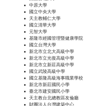
中原大學
國立中央大學
天主教輔仁大學
國立清華大學
元智大學
基隆市經國管理暨健康學院
國立台灣大學
新北市立北大高級中學
新北市立光復高級中學
新北市立新莊高級中學
國立武陵高級中學
國立基隆高級海事職業學校
新北市新莊國民小學
臺北市建安國民小學
天主教台北總教區友倫廳
財團法人台灣建築中心