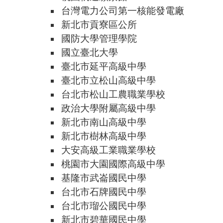
台灣電力公司第一核能發電廠
新北市貢寮區公所
國防大學管理學院
國立臺北大學
臺北市延平高級中學
臺北市立松山高級中學
台北市松山工農職業學校
政治大學附屬高級中學
新北市南山高級中學
新北市樹林高級中學
大安高級工業職業學校
桃園市大園國際高級中學
基隆市武崙國民中學
台北市石牌國民中學
台北市瑠公國民中學
新北市碧華國民中學