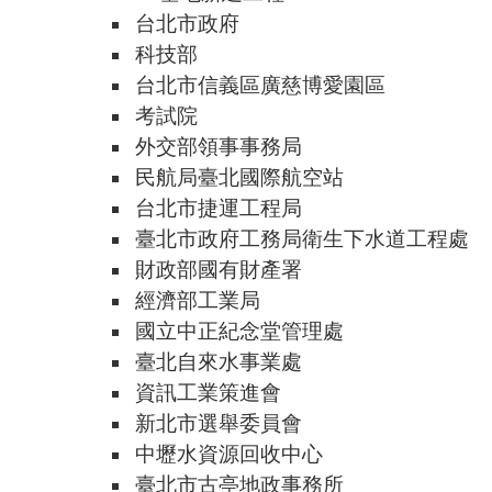
台北市政府
科技部
台北市信義區廣慈博愛園區
考試院
外交部領事事務局
民航局臺北國際航空站
台北市捷運工程局
臺北市政府工務局衛生下水道工程處
財政部國有財產署
經濟部工業局
國立中正紀念堂管理處
臺北自來水事業處
資訊工業策進會
新北市選舉委員會
中壢水資源回收中心
臺北市古亭地政事務所