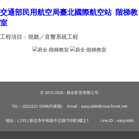
交通部民用航空局臺北國際航空站 階梯教
室
工程項目：
視聽／音響系統工程
© 2015-2026 - 易全影音有限公司
TEL：(02)2221-5099(代表號)
Email：easy.s666@msa.hinet.net
地址：( 235 ) 新北市中和區中正路755號5樓之1
Line ID：easys666