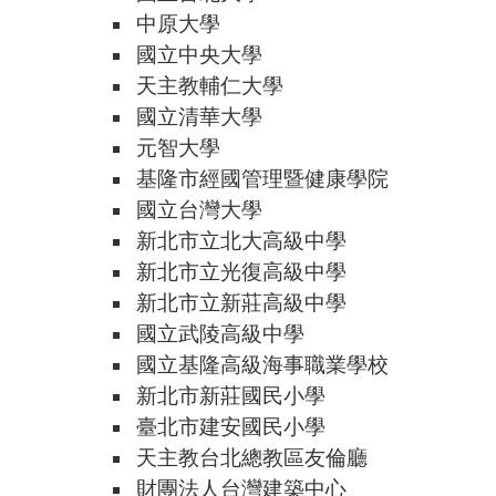
中原大學
國立中央大學
天主教輔仁大學
國立清華大學
元智大學
基隆市經國管理暨健康學院
國立台灣大學
新北市立北大高級中學
新北市立光復高級中學
新北市立新莊高級中學
國立武陵高級中學
國立基隆高級海事職業學校
新北市新莊國民小學
臺北市建安國民小學
天主教台北總教區友倫廳
財團法人台灣建築中心