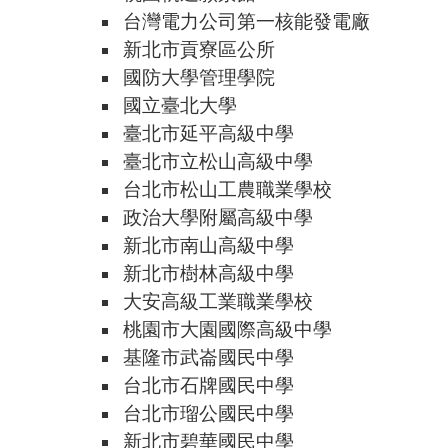
台灣電力公司第一核能發電廠
新北市貢寮區公所
國防大學管理學院
國立臺北大學
臺北市延平高級中學
臺北市立松山高級中學
台北市松山工農職業學校
政治大學附屬高級中學
新北市南山高級中學
新北市樹林高級中學
大安高級工業職業學校
桃園市大園國際高級中學
基隆市武崙國民中學
台北市石牌國民中學
台北市瑠公國民中學
新北市碧華國民中學