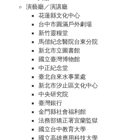
演藝廳／演講廳
花蓮縣文化中心
台中市圓滿戶外劇場
新竹靈糧堂
馬偕紀念醫院台東分院
新北市立圖書館
國立臺灣博物館
中正紀念堂
臺北自來水事業處
新北市汐止區文化中心
中央研究院
臺灣銀行
金門縣社會福利館
法務部矯正署宜蘭監獄
國立台中教育大學
國立高雄應用科技大學