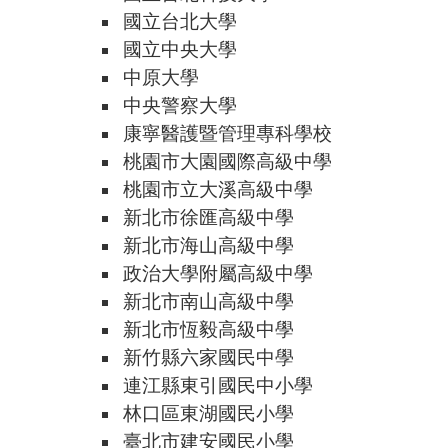
國立台北大學
國立中央大學
中原大學
中央警察大學
康寧醫護暨管理專科學校
桃園市大園國際高級中學
桃園市立大溪高級中學
新北市徐匯高級中學
新北市海山高級中學
政治大學附屬高級中學
新北市南山高級中學
新北市恆毅高級中學
新竹縣六家國民中學
連江縣東引國民中小學
林口區東湖國民小學
臺北市建安國民小學