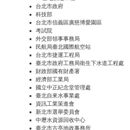
台北市政府
科技部
台北市信義區廣慈博愛園區
考試院
外交部領事事務局
民航局臺北國際航空站
台北市捷運工程局
臺北市政府工務局衛生下水道工程處
財政部國有財產署
經濟部工業局
國立中正紀念堂管理處
臺北自來水事業處
資訊工業策進會
新北市選舉委員會
中壢水資源回收中心
臺北市古亭地政事務所