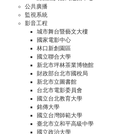
公共廣播
監視系統
影音工程
城市舞台暨藝文大樓
國家電影中心
林口新創園區
國立聯合大學
新北市坪林茶業博物館
財政部台北市國稅局
新北市立圖書館
台北市電影委員會
國立台北教育大學
銘傳大學
國立台灣師範大學
臺北市立和平高級中學
國立政治大學