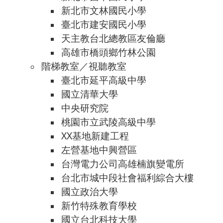
新北市文林國民小學
臺北市建安國民小學
天主教台北總教區友倫廳
高雄市橋頭鄉竹林公園
階梯教室／視聽教室
臺北市延平高級中學
國立清華大學
中央研究院
桃園市立武陵高級中學
XX基地新建工程
左營基地中興營區
台灣電力公司高雄楠旗變電所
台北市城中段社會福利綜合大樓
國立政治大學
新竹特殊教育學校
國立台北科技大學