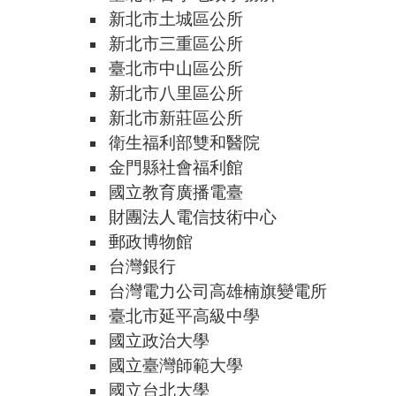
新北市土城區公所
新北市三重區公所
臺北市中山區公所
新北市八里區公所
新北市新莊區公所
衛生福利部雙和醫院
金門縣社會福利館
國立教育廣播電臺
財團法人電信技術中心
郵政博物館
台灣銀行
台灣電力公司高雄楠旗變電所
臺北市延平高級中學
國立政治大學
國立臺灣師範大學
國立台北大學