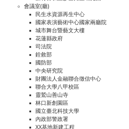
會議室(廳)
民生水資源再生中心
國家表演藝術中心國家兩廳院
城市舞台暨藝文大樓
花蓮縣政府
司法院
銓敘部
國防部
中央研究院
財團法人金融聯合徵信中心
聯合大學八甲校區
靈鷲山善山寺
林口新創園區
國立臺北科技大學
內政部警政署
XX基地新建工程