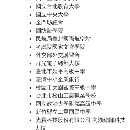
國立台北教育大學
國立中央大學
金門縣議會
國防醫學院
民航局臺北國際航空站
考試院國家文官學院
外交部外交講習所
群光電子總部大樓
臺北市延平高級中學
臺灣中小企業銀行
桃園市大園國際高級中學
台北市松山工農職業學校
國立政治大學附屬高級中學
新竹縣立二重國民中學
光寶科技股份有限公司 內湖總部科技
大樓