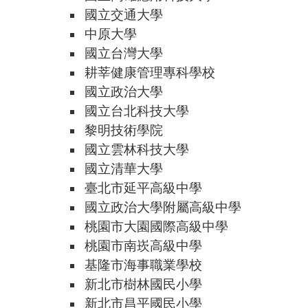
國立交通大學
中原大學
國立台灣大學
耕莘健康管理專科學校
國立政治大學
國立台北科技大學
黎明技術學院
國立雲林科技大學
國立清華大學
臺北市延平高級中學
國立政治大學附屬高級中學
桃園市大園國際高級中學
桃園市南崁高級中學
基隆市海事職業學校
新北市樹林國民小學
新北市昌平國民小學