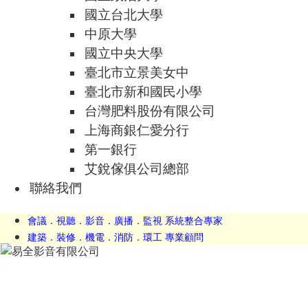
國立台北大學
中原大學
國立中央大學
臺北市立景美女中
臺北市新和國民小學
台灣肥料股份有限公司
上海商銀仁愛分行
第一銀行
艾銳傢俱公司總部
聯絡我們
會議．視聽．影音．廣播．監視 系統整合專家
建築．裝修．機電．消防．環工 專業顧問