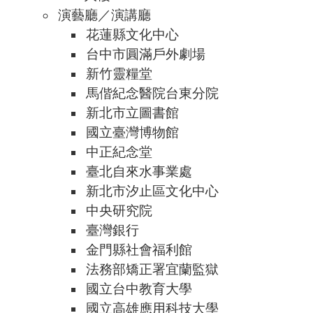
演藝廳／演講廳
花蓮縣文化中心
台中市圓滿戶外劇場
新竹靈糧堂
馬偕紀念醫院台東分院
新北市立圖書館
國立臺灣博物館
中正紀念堂
臺北自來水事業處
新北市汐止區文化中心
中央研究院
臺灣銀行
金門縣社會福利館
法務部矯正署宜蘭監獄
國立台中教育大學
國立高雄應用科技大學