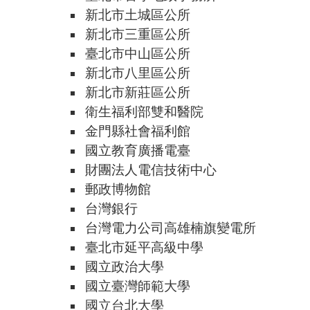
新北市土城區公所
新北市三重區公所
臺北市中山區公所
新北市八里區公所
新北市新莊區公所
衛生福利部雙和醫院
金門縣社會福利館
國立教育廣播電臺
財團法人電信技術中心
郵政博物館
台灣銀行
台灣電力公司高雄楠旗變電所
臺北市延平高級中學
國立政治大學
國立臺灣師範大學
國立台北大學