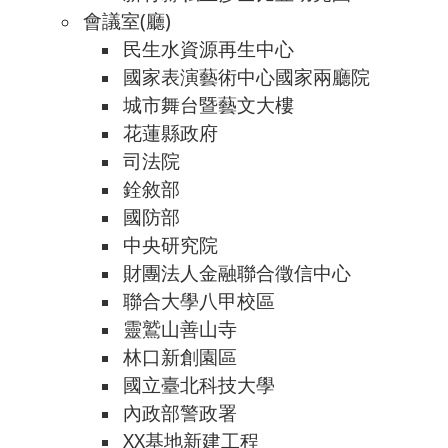
會議室(廳)
民生水資源再生中心
國家表演藝術中心國家兩廳院
城市舞台暨藝文大樓
花蓮縣政府
司法院
銓敘部
國防部
中央研究院
財團法人金融聯合徵信中心
聯合大學八甲校區
靈鷲山善山寺
林口新創園區
國立臺北科技大學
內政部警政署
XX基地新建工程