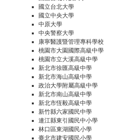
國立台北大學
國立中央大學
中原大學
中央警察大學
康寧醫護暨管理專科學校
桃園市大園國際高級中學
桃園市立大溪高級中學
新北市徐匯高級中學
新北市海山高級中學
政治大學附屬高級中學
新北市南山高級中學
新北市恆毅高級中學
新竹縣六家國民中學
連江縣東引國民中小學
林口區東湖國民小學
臺北市建安國民小學