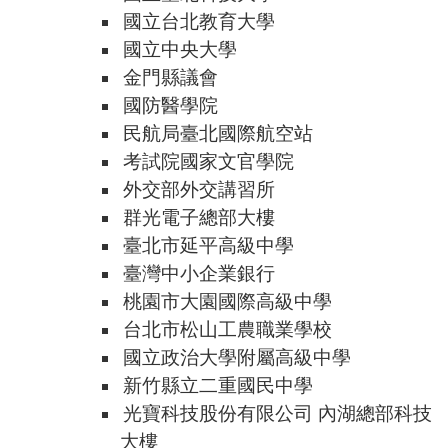
國立台北教育大學
國立中央大學
金門縣議會
國防醫學院
民航局臺北國際航空站
考試院國家文官學院
外交部外交講習所
群光電子總部大樓
臺北市延平高級中學
臺灣中小企業銀行
桃園市大園國際高級中學
台北市松山工農職業學校
國立政治大學附屬高級中學
新竹縣立二重國民中學
光寶科技股份有限公司 內湖總部科技
大樓