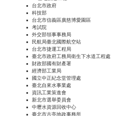
台北市政府
科技部
台北市信義區廣慈博愛園區
考試院
外交部領事事務局
民航局臺北國際航空站
台北市捷運工程局
臺北市政府工務局衛生下水道工程處
財政部國有財產署
經濟部工業局
國立中正紀念堂管理處
臺北自來水事業處
資訊工業策進會
新北市選舉委員會
中壢水資源回收中心
臺北市古亭地政事務所