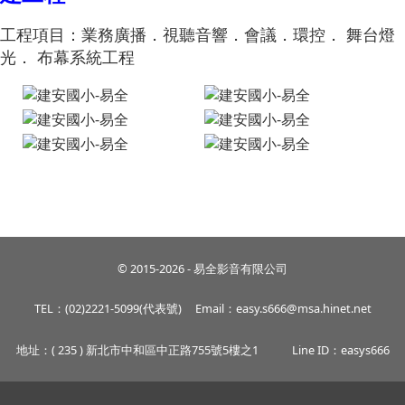
工程項目：業務廣播
．
視聽音響
．會議．環控． 舞台燈
光． 布幕系統工程
© 2015-2026 - 易全影音有限公司
TEL：(02)2221-5099(代表號)
Email：easy.s666@msa.hinet.net
地址：( 235 ) 新北市中和區中正路755號5樓之1
Line ID：easys666