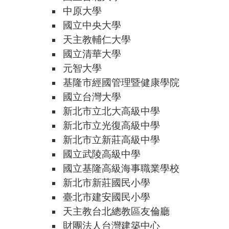
中原大學
國立中央大學
天主教輔仁大學
國立清華大學
元智大學
基隆市經國管理暨健康學院
國立台灣大學
新北市立北大高級中學
新北市立光復高級中學
新北市立新莊高級中學
國立武陵高級中學
國立基隆高級海事職業學校
新北市新莊國民小學
臺北市建安國民小學
天主教台北總教區友倫廳
財團法人台灣建築中心