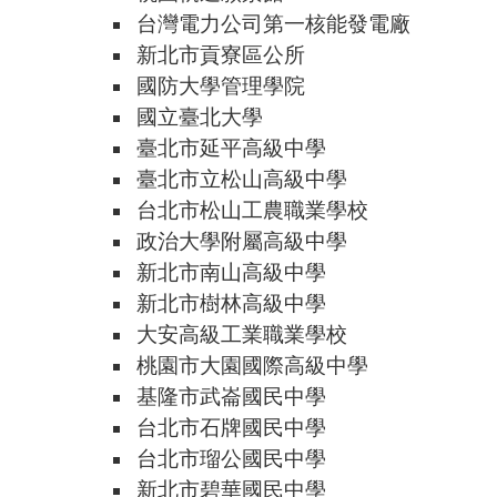
台灣電力公司第一核能發電廠
新北市貢寮區公所
國防大學管理學院
國立臺北大學
臺北市延平高級中學
臺北市立松山高級中學
台北市松山工農職業學校
政治大學附屬高級中學
新北市南山高級中學
新北市樹林高級中學
大安高級工業職業學校
桃園市大園國際高級中學
基隆市武崙國民中學
台北市石牌國民中學
台北市瑠公國民中學
新北市碧華國民中學