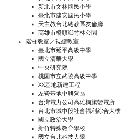
新北市文林國民小學
臺北市建安國民小學
天主教台北總教區友倫廳
高雄市橋頭鄉竹林公園
階梯教室／視聽教室
臺北市延平高級中學
國立清華大學
中央研究院
桃園市立武陵高級中學
XX基地新建工程
左營基地中興營區
台灣電力公司高雄楠旗變電所
台北市城中段社會福利綜合大樓
國立政治大學
新竹特殊教育學校
國立台北科技大學