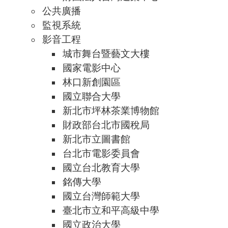
公共廣播
監視系統
影音工程
城市舞台暨藝文大樓
國家電影中心
林口新創園區
國立聯合大學
新北市坪林茶業博物館
財政部台北市國稅局
新北市立圖書館
台北市電影委員會
國立台北教育大學
銘傳大學
國立台灣師範大學
臺北市立和平高級中學
國立政治大學