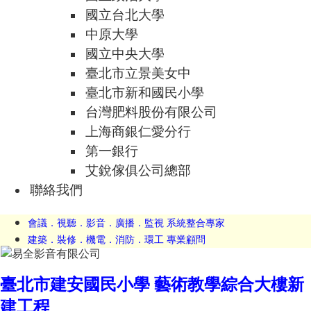
國立台北大學
中原大學
國立中央大學
臺北市立景美女中
臺北市新和國民小學
台灣肥料股份有限公司
上海商銀仁愛分行
第一銀行
艾銳傢俱公司總部
聯絡我們
會議．視聽．影音．廣播．監視 系統整合專家
建築．裝修．機電．消防．環工 專業顧問
臺北市建安國民小學 藝術教學綜合大樓新
建工程