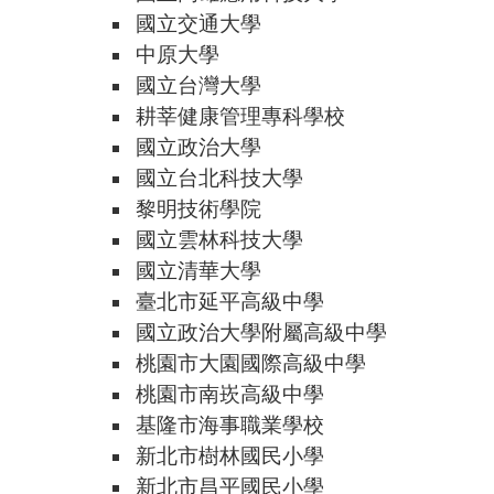
國立交通大學
中原大學
國立台灣大學
耕莘健康管理專科學校
國立政治大學
國立台北科技大學
黎明技術學院
國立雲林科技大學
國立清華大學
臺北市延平高級中學
國立政治大學附屬高級中學
桃園市大園國際高級中學
桃園市南崁高級中學
基隆市海事職業學校
新北市樹林國民小學
新北市昌平國民小學