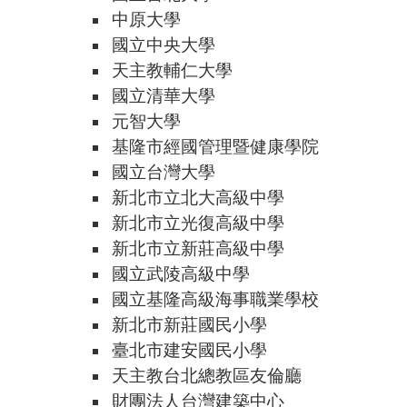
中原大學
國立中央大學
天主教輔仁大學
國立清華大學
元智大學
基隆市經國管理暨健康學院
國立台灣大學
新北市立北大高級中學
新北市立光復高級中學
新北市立新莊高級中學
國立武陵高級中學
國立基隆高級海事職業學校
新北市新莊國民小學
臺北市建安國民小學
天主教台北總教區友倫廳
財團法人台灣建築中心