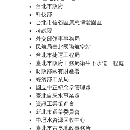
台北市政府
科技部
台北市信義區廣慈博愛園區
考試院
外交部領事事務局
民航局臺北國際航空站
台北市捷運工程局
臺北市政府工務局衛生下水道工程處
財政部國有財產署
經濟部工業局
國立中正紀念堂管理處
臺北自來水事業處
資訊工業策進會
新北市選舉委員會
中壢水資源回收中心
臺北市古亭地政事務所