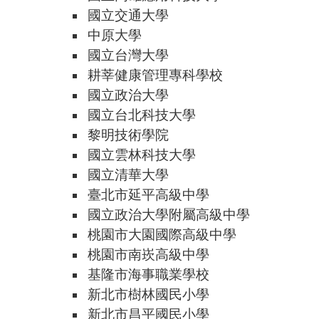
國立交通大學
中原大學
國立台灣大學
耕莘健康管理專科學校
國立政治大學
國立台北科技大學
黎明技術學院
國立雲林科技大學
國立清華大學
臺北市延平高級中學
國立政治大學附屬高級中學
桃園市大園國際高級中學
桃園市南崁高級中學
基隆市海事職業學校
新北市樹林國民小學
新北市昌平國民小學