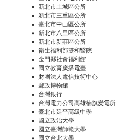
新北市土城區公所
新北市三重區公所
臺北市中山區公所
新北市八里區公所
新北市新莊區公所
衛生福利部雙和醫院
金門縣社會福利館
國立教育廣播電臺
財團法人電信技術中心
郵政博物館
台灣銀行
台灣電力公司高雄楠旗變電所
臺北市延平高級中學
國立政治大學
國立臺灣師範大學
國立台北大學