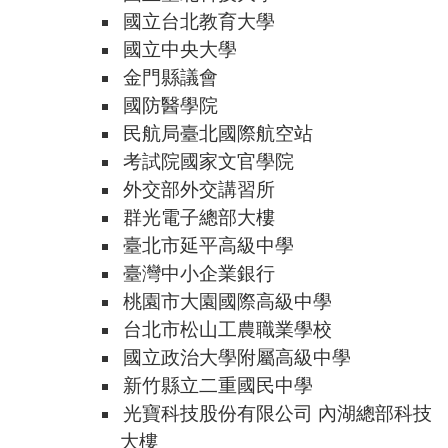
國立台北教育大學
國立中央大學
金門縣議會
國防醫學院
民航局臺北國際航空站
考試院國家文官學院
外交部外交講習所
群光電子總部大樓
臺北市延平高級中學
臺灣中小企業銀行
桃園市大園國際高級中學
台北市松山工農職業學校
國立政治大學附屬高級中學
新竹縣立二重國民中學
光寶科技股份有限公司 內湖總部科技
大樓