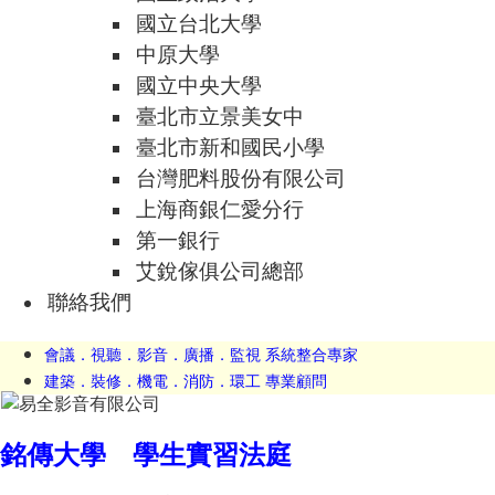
國立台北大學
中原大學
國立中央大學
臺北市立景美女中
臺北市新和國民小學
台灣肥料股份有限公司
上海商銀仁愛分行
第一銀行
艾銳傢俱公司總部
聯絡我們
會議．視聽．影音．廣播．監視 系統整合專家
建築．裝修．機電．消防．環工 專業顧問
銘傳大學 學生實習法庭