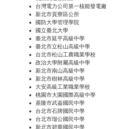
台灣電力公司第一核能發電廠
新北市貢寮區公所
國防大學管理學院
國立臺北大學
臺北市延平高級中學
臺北市立松山高級中學
台北市松山工農職業學校
政治大學附屬高級中學
新北市南山高級中學
新北市樹林高級中學
大安高級工業職業學校
桃園市大園國際高級中學
基隆市武崙國民中學
台北市石牌國民中學
台北市瑠公國民中學
新北市碧華國民中學