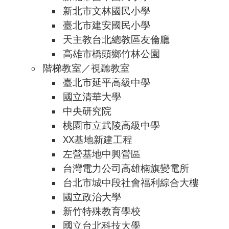
新北市文林國民小學
臺北市建安國民小學
天主教台北總教區友倫廳
高雄市橋頭鄉竹林公園
階梯教室／視聽教室
臺北市延平高級中學
國立清華大學
中央研究院
桃園市立武陵高級中學
XX基地新建工程
左營基地中興營區
台灣電力公司高雄楠旗變電所
台北市城中段社會福利綜合大樓
國立政治大學
新竹特殊教育學校
國立台北科技大學