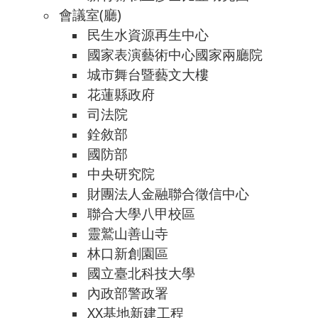
會議室(廳)
民生水資源再生中心
國家表演藝術中心國家兩廳院
城市舞台暨藝文大樓
花蓮縣政府
司法院
銓敘部
國防部
中央研究院
財團法人金融聯合徵信中心
聯合大學八甲校區
靈鷲山善山寺
林口新創園區
國立臺北科技大學
內政部警政署
XX基地新建工程