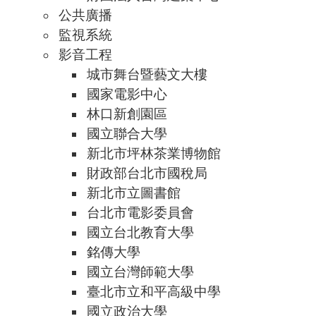
公共廣播
監視系統
影音工程
城市舞台暨藝文大樓
國家電影中心
林口新創園區
國立聯合大學
新北市坪林茶業博物館
財政部台北市國稅局
新北市立圖書館
台北市電影委員會
國立台北教育大學
銘傳大學
國立台灣師範大學
臺北市立和平高級中學
國立政治大學