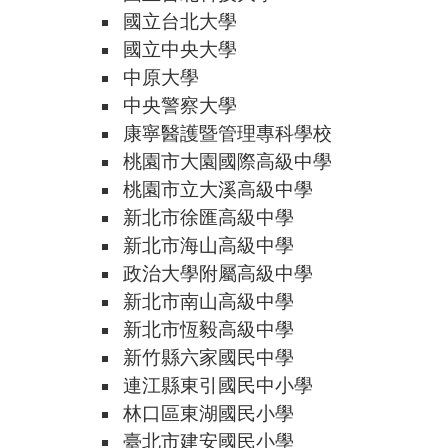
國立台北大學
國立中央大學
中原大學
中央警察大學
康寧醫護暨管理專科學校
桃園市大園國際高級中學
桃園市立大溪高級中學
新北市徐匯高級中學
新北市海山高級中學
政治大學附屬高級中學
新北市南山高級中學
新北市恆毅高級中學
新竹縣六家國民中學
連江縣東引國民中小學
林口區東湖國民小學
臺北市建安國民小學