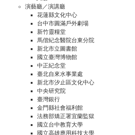
演藝廳／演講廳
花蓮縣文化中心
台中市圓滿戶外劇場
新竹靈糧堂
馬偕紀念醫院台東分院
新北市立圖書館
國立臺灣博物館
中正紀念堂
臺北自來水事業處
新北市汐止區文化中心
中央研究院
臺灣銀行
金門縣社會福利館
法務部矯正署宜蘭監獄
國立台中教育大學
國立高雄應用科技大學