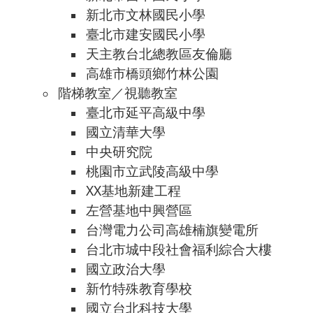
新北市文林國民小學
臺北市建安國民小學
天主教台北總教區友倫廳
高雄市橋頭鄉竹林公園
階梯教室／視聽教室
臺北市延平高級中學
國立清華大學
中央研究院
桃園市立武陵高級中學
XX基地新建工程
左營基地中興營區
台灣電力公司高雄楠旗變電所
台北市城中段社會福利綜合大樓
國立政治大學
新竹特殊教育學校
國立台北科技大學