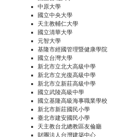
中原大學
國立中央大學
天主教輔仁大學
國立清華大學
元智大學
基隆市經國管理暨健康學院
國立台灣大學
新北市立北大高級中學
新北市立光復高級中學
新北市立新莊高級中學
國立武陵高級中學
國立基隆高級海事職業學校
新北市新莊國民小學
臺北市建安國民小學
天主教台北總教區友倫廳
財團法人台灣建築中心