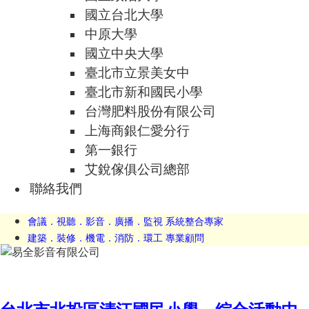
國立台北大學
中原大學
國立中央大學
臺北市立景美女中
臺北市新和國民小學
台灣肥料股份有限公司
上海商銀仁愛分行
第一銀行
艾銳傢俱公司總部
聯絡我們
會議．視聽．影音．廣播．監視 系統整合專家
建築．裝修．機電．消防．環工 專業顧問