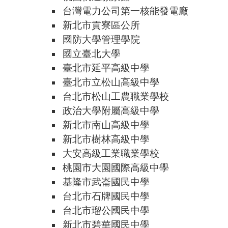
台灣電力公司第一核能發電廠
新北市貢寮區公所
國防大學管理學院
國立臺北大學
臺北市延平高級中學
臺北市立松山高級中學
台北市松山工農職業學校
政治大學附屬高級中學
新北市南山高級中學
新北市樹林高級中學
大安高級工業職業學校
桃園市大園國際高級中學
基隆市武崙國民中學
台北市石牌國民中學
台北市瑠公國民中學
新北市碧華國民中學