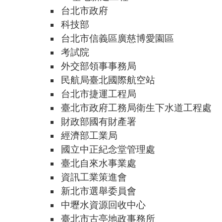
台北市政府
科技部
台北市信義區廣慈博愛園區
考試院
外交部領事事務局
民航局臺北國際航空站
台北市捷運工程局
臺北市政府工務局衛生下水道工程處
財政部國有財產署
經濟部工業局
國立中正紀念堂管理處
臺北自來水事業處
資訊工業策進會
新北市選舉委員會
中壢水資源回收中心
臺北市古亭地政事務所