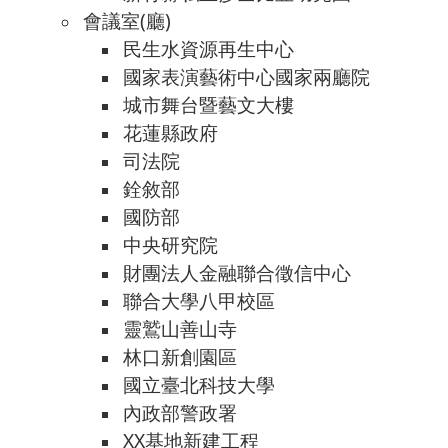
會議室(廳)
民生水資源再生中心
國家表演藝術中心國家兩廳院
城市舞台暨藝文大樓
花蓮縣政府
司法院
銓敘部
國防部
中央研究院
財團法人金融聯合徵信中心
聯合大學八甲校區
靈鷲山善山寺
林口新創園區
國立臺北科技大學
內政部警政署
XX基地新建工程