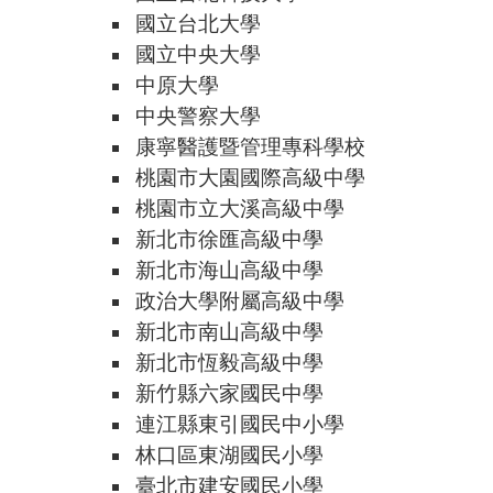
國立台北大學
國立中央大學
中原大學
中央警察大學
康寧醫護暨管理專科學校
桃園市大園國際高級中學
桃園市立大溪高級中學
新北市徐匯高級中學
新北市海山高級中學
政治大學附屬高級中學
新北市南山高級中學
新北市恆毅高級中學
新竹縣六家國民中學
連江縣東引國民中小學
林口區東湖國民小學
臺北市建安國民小學