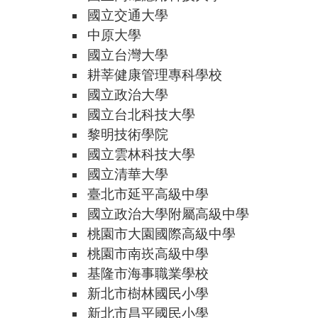
國立交通大學
中原大學
國立台灣大學
耕莘健康管理專科學校
國立政治大學
國立台北科技大學
黎明技術學院
國立雲林科技大學
國立清華大學
臺北市延平高級中學
國立政治大學附屬高級中學
桃園市大園國際高級中學
桃園市南崁高級中學
基隆市海事職業學校
新北市樹林國民小學
新北市昌平國民小學