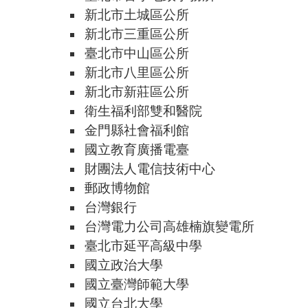
新北市土城區公所
新北市三重區公所
臺北市中山區公所
新北市八里區公所
新北市新莊區公所
衛生福利部雙和醫院
金門縣社會福利館
國立教育廣播電臺
財團法人電信技術中心
郵政博物館
台灣銀行
台灣電力公司高雄楠旗變電所
臺北市延平高級中學
國立政治大學
國立臺灣師範大學
國立台北大學