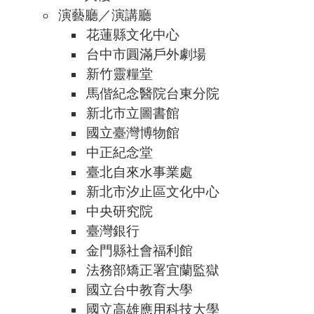
演藝廳／演講廳
花蓮縣文化中心
台中市圓滿戶外劇場
新竹靈糧堂
馬偕紀念醫院台東分院
新北市立圖書館
國立臺灣博物館
中正紀念堂
臺北自來水事業處
新北市汐止區文化中心
中央研究院
臺灣銀行
金門縣社會福利館
法務部矯正署宜蘭監獄
國立台中教育大學
國立高雄應用科技大學