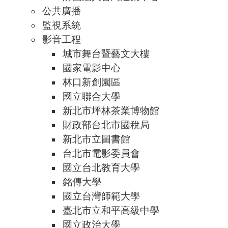
公共廣播
監視系統
影音工程
城市舞台暨藝文大樓
國家電影中心
林口新創園區
國立聯合大學
新北市坪林茶業博物館
財政部台北市國稅局
新北市立圖書館
台北市電影委員會
國立台北教育大學
銘傳大學
國立台灣師範大學
臺北市立和平高級中學
國立政治大學