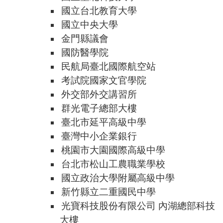
國立台北教育大學
國立中央大學
金門縣議會
國防醫學院
民航局臺北國際航空站
考試院國家文官學院
外交部外交講習所
群光電子總部大樓
臺北市延平高級中學
臺灣中小企業銀行
桃園市大園國際高級中學
台北市松山工農職業學校
國立政治大學附屬高級中學
新竹縣立二重國民中學
光寶科技股份有限公司 內湖總部科技
大樓