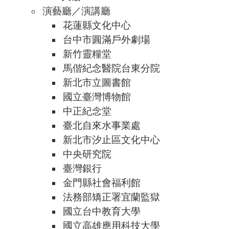
演藝廳／演講廳
花蓮縣文化中心
台中市圓滿戶外劇場
新竹靈糧堂
馬偕紀念醫院台東分院
新北市立圖書館
國立臺灣博物館
中正紀念堂
臺北自來水事業處
新北市汐止區文化中心
中央研究院
臺灣銀行
金門縣社會福利館
法務部矯正署宜蘭監獄
國立台中教育大學
國立高雄應用科技大學