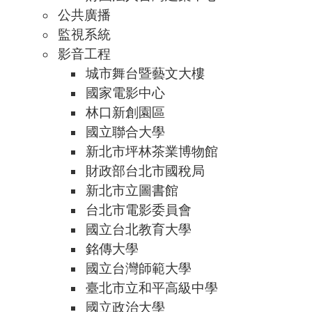
公共廣播
監視系統
影音工程
城市舞台暨藝文大樓
國家電影中心
林口新創園區
國立聯合大學
新北市坪林茶業博物館
財政部台北市國稅局
新北市立圖書館
台北市電影委員會
國立台北教育大學
銘傳大學
國立台灣師範大學
臺北市立和平高級中學
國立政治大學