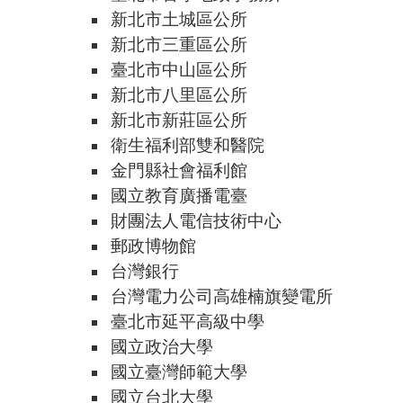
新北市土城區公所
新北市三重區公所
臺北市中山區公所
新北市八里區公所
新北市新莊區公所
衛生福利部雙和醫院
金門縣社會福利館
國立教育廣播電臺
財團法人電信技術中心
郵政博物館
台灣銀行
台灣電力公司高雄楠旗變電所
臺北市延平高級中學
國立政治大學
國立臺灣師範大學
國立台北大學