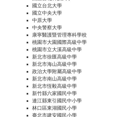
國立台北大學
國立中央大學
中原大學
中央警察大學
康寧醫護暨管理專科學校
桃園市大園國際高級中學
桃園市立大溪高級中學
新北市徐匯高級中學
新北市海山高級中學
政治大學附屬高級中學
新北市南山高級中學
新北市恆毅高級中學
新竹縣六家國民中學
連江縣東引國民中小學
林口區東湖國民小學
臺北市建安國民小學