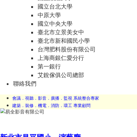
國立台北大學
中原大學
國立中央大學
臺北市立景美女中
臺北市新和國民小學
台灣肥料股份有限公司
上海商銀仁愛分行
第一銀行
艾銳傢俱公司總部
聯絡我們
會議．視聽．影音．廣播．監視 系統整合專家
建築．裝修．機電．消防．環工 專業顧問