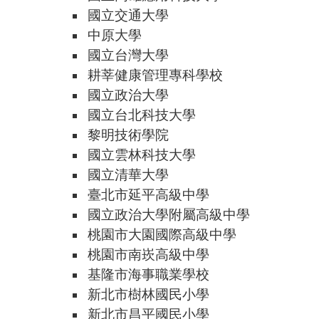
國立交通大學
中原大學
國立台灣大學
耕莘健康管理專科學校
國立政治大學
國立台北科技大學
黎明技術學院
國立雲林科技大學
國立清華大學
臺北市延平高級中學
國立政治大學附屬高級中學
桃園市大園國際高級中學
桃園市南崁高級中學
基隆市海事職業學校
新北市樹林國民小學
新北市昌平國民小學