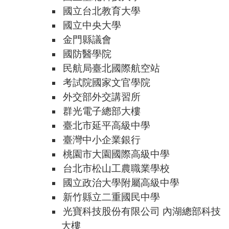
國立台北教育大學
國立中央大學
金門縣議會
國防醫學院
民航局臺北國際航空站
考試院國家文官學院
外交部外交講習所
群光電子總部大樓
臺北市延平高級中學
臺灣中小企業銀行
桃園市大園國際高級中學
台北市松山工農職業學校
國立政治大學附屬高級中學
新竹縣立二重國民中學
光寶科技股份有限公司 內湖總部科技
大樓