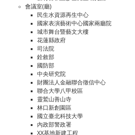
會議室(廳)
民生水資源再生中心
國家表演藝術中心國家兩廳院
城市舞台暨藝文大樓
花蓮縣政府
司法院
銓敘部
國防部
中央研究院
財團法人金融聯合徵信中心
聯合大學八甲校區
靈鷲山善山寺
林口新創園區
國立臺北科技大學
內政部警政署
XX基地新建工程