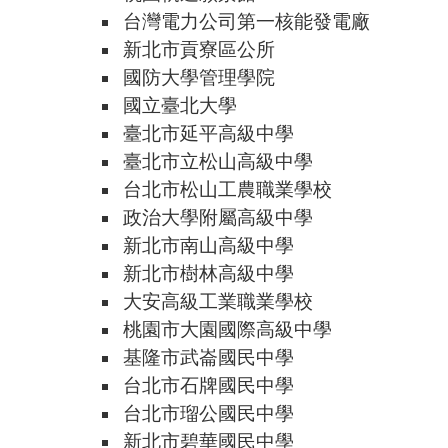
台灣電力公司第一核能發電廠
新北市貢寮區公所
國防大學管理學院
國立臺北大學
臺北市延平高級中學
臺北市立松山高級中學
台北市松山工農職業學校
政治大學附屬高級中學
新北市南山高級中學
新北市樹林高級中學
大安高級工業職業學校
桃園市大園國際高級中學
基隆市武崙國民中學
台北市石牌國民中學
台北市瑠公國民中學
新北市碧華國民中學