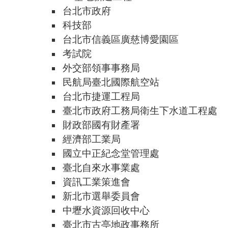
台北市政府
科技部
台北市信義區廣慈博愛園區
考試院
外交部領事事務局
民航局臺北國際航空站
台北市捷運工程局
臺北市政府工務局衛生下水道工程處
財政部國有財產署
經濟部工業局
國立中正紀念堂管理處
臺北自來水事業處
資訊工業策進會
新北市選舉委員會
中壢水資源回收中心
臺北市古亭地政事務所