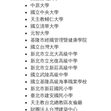
中原大學
國立中央大學
天主教輔仁大學
國立清華大學
元智大學
基隆市經國管理暨健康學院
國立台灣大學
新北市立北大高級中學
新北市立光復高級中學
新北市立新莊高級中學
國立武陵高級中學
國立基隆高級海事職業學校
新北市新莊國民小學
臺北市建安國民小學
天主教台北總教區友倫廳
財團法人台灣建築中心