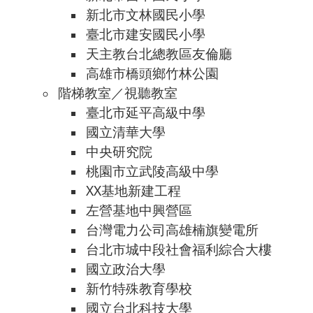
新北市文林國民小學
臺北市建安國民小學
天主教台北總教區友倫廳
高雄市橋頭鄉竹林公園
階梯教室／視聽教室
臺北市延平高級中學
國立清華大學
中央研究院
桃園市立武陵高級中學
XX基地新建工程
左營基地中興營區
台灣電力公司高雄楠旗變電所
台北市城中段社會福利綜合大樓
國立政治大學
新竹特殊教育學校
國立台北科技大學