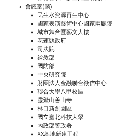
會議室(廳)
民生水資源再生中心
國家表演藝術中心國家兩廳院
城市舞台暨藝文大樓
花蓮縣政府
司法院
銓敘部
國防部
中央研究院
財團法人金融聯合徵信中心
聯合大學八甲校區
靈鷲山善山寺
林口新創園區
國立臺北科技大學
內政部警政署
XX基地新建工程