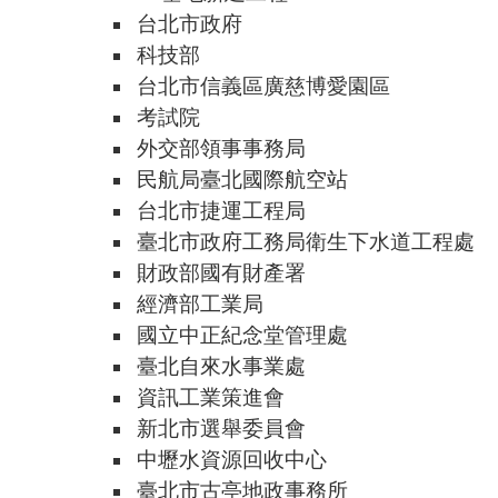
台北市政府
科技部
台北市信義區廣慈博愛園區
考試院
外交部領事事務局
民航局臺北國際航空站
台北市捷運工程局
臺北市政府工務局衛生下水道工程處
財政部國有財產署
經濟部工業局
國立中正紀念堂管理處
臺北自來水事業處
資訊工業策進會
新北市選舉委員會
中壢水資源回收中心
臺北市古亭地政事務所