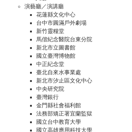
演藝廳／演講廳
花蓮縣文化中心
台中市圓滿戶外劇場
新竹靈糧堂
馬偕紀念醫院台東分院
新北市立圖書館
國立臺灣博物館
中正紀念堂
臺北自來水事業處
新北市汐止區文化中心
中央研究院
臺灣銀行
金門縣社會福利館
法務部矯正署宜蘭監獄
國立台中教育大學
國立高雄應用科技大學