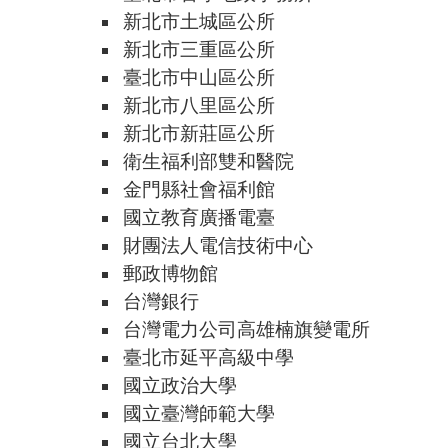
新北市土城區公所
新北市三重區公所
臺北市中山區公所
新北市八里區公所
新北市新莊區公所
衛生福利部雙和醫院
金門縣社會福利館
國立教育廣播電臺
財團法人電信技術中心
郵政博物館
台灣銀行
台灣電力公司高雄楠旗變電所
臺北市延平高級中學
國立政治大學
國立臺灣師範大學
國立台北大學