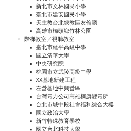
新北市文林國民小學
臺北市建安國民小學
天主教台北總教區友倫廳
高雄市橋頭鄉竹林公園
階梯教室／視聽教室
臺北市延平高級中學
國立清華大學
中央研究院
桃園市立武陵高級中學
XX基地新建工程
左營基地中興營區
台灣電力公司高雄楠旗變電所
台北市城中段社會福利綜合大樓
國立政治大學
新竹特殊教育學校
國立台北科技大學