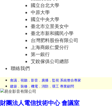
國立台北大學
中原大學
國立中央大學
臺北市立景美女中
臺北市新和國民小學
台灣肥料股份有限公司
上海商銀仁愛分行
第一銀行
艾銳傢俱公司總部
聯絡我們
會議．視聽．影音．廣播．監視 系統整合專家
建築．裝修．機電．消防．環工 專業顧問
財團法人電信技術中心 會議室