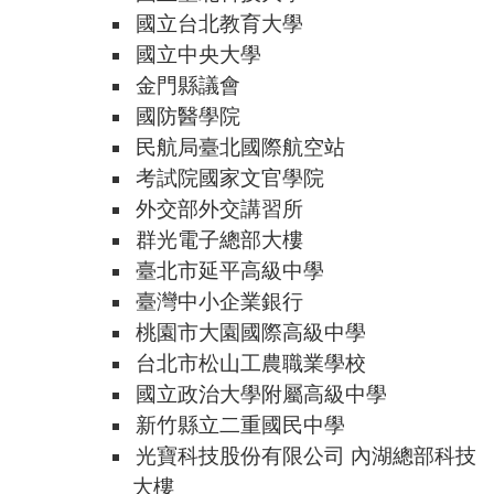
國立台北教育大學
國立中央大學
金門縣議會
國防醫學院
民航局臺北國際航空站
考試院國家文官學院
外交部外交講習所
群光電子總部大樓
臺北市延平高級中學
臺灣中小企業銀行
桃園市大園國際高級中學
台北市松山工農職業學校
國立政治大學附屬高級中學
新竹縣立二重國民中學
光寶科技股份有限公司 內湖總部科技
大樓