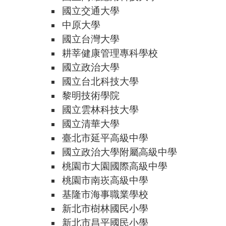
國立交通大學
中原大學
國立台灣大學
耕莘健康管理專科學校
國立政治大學
國立台北科技大學
黎明技術學院
國立雲林科技大學
國立清華大學
臺北市延平高級中學
國立政治大學附屬高級中學
桃園市大園國際高級中學
桃園市南崁高級中學
基隆市海事職業學校
新北市樹林國民小學
新北市昌平國民小學