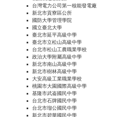
台灣電力公司第一核能發電廠
新北市貢寮區公所
國防大學管理學院
國立臺北大學
臺北市延平高級中學
臺北市立松山高級中學
台北市松山工農職業學校
政治大學附屬高級中學
新北市南山高級中學
新北市樹林高級中學
大安高級工業職業學校
桃園市大園國際高級中學
基隆市武崙國民中學
台北市石牌國民中學
台北市瑠公國民中學
新北市碧華國民中學