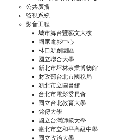
公共廣播
監視系統
影音工程
城市舞台暨藝文大樓
國家電影中心
林口新創園區
國立聯合大學
新北市坪林茶業博物館
財政部台北市國稅局
新北市立圖書館
台北市電影委員會
國立台北教育大學
銘傳大學
國立台灣師範大學
臺北市立和平高級中學
國立政治大學