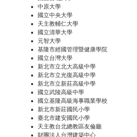
中原大學
國立中央大學
天主教輔仁大學
國立清華大學
元智大學
基隆市經國管理暨健康學院
國立台灣大學
新北市立北大高級中學
新北市立光復高級中學
新北市立新莊高級中學
國立武陵高級中學
國立基隆高級海事職業學校
新北市新莊國民小學
臺北市建安國民小學
天主教台北總教區友倫廳
財團法人台灣建築中心