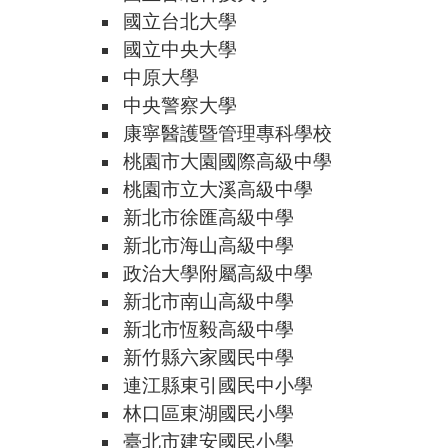
國立台北大學
國立中央大學
中原大學
中央警察大學
康寧醫護暨管理專科學校
桃園市大園國際高級中學
桃園市立大溪高級中學
新北市徐匯高級中學
新北市海山高級中學
政治大學附屬高級中學
新北市南山高級中學
新北市恆毅高級中學
新竹縣六家國民中學
連江縣東引國民中小學
林口區東湖國民小學
臺北市建安國民小學