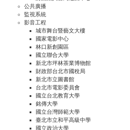
公共廣播
監視系統
影音工程
城市舞台暨藝文大樓
國家電影中心
林口新創園區
國立聯合大學
新北市坪林茶業博物館
財政部台北市國稅局
新北市立圖書館
台北市電影委員會
國立台北教育大學
銘傳大學
國立台灣師範大學
臺北市立和平高級中學
國立政治大學