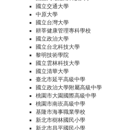
國立交通大學
中原大學
國立台灣大學
耕莘健康管理專科學校
國立政治大學
國立台北科技大學
黎明技術學院
國立雲林科技大學
國立清華大學
臺北市延平高級中學
國立政治大學附屬高級中學
桃園市大園國際高級中學
桃園市南崁高級中學
基隆市海事職業學校
新北市樹林國民小學
新北市昌平國民小學