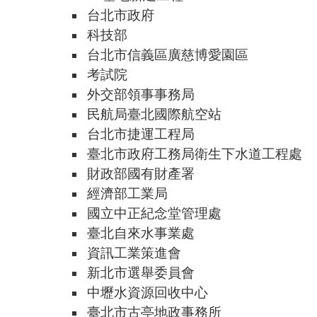
台北市政府
科技部
台北市信義區廣慈博愛園區
考試院
外交部領事事務局
民航局臺北國際航空站
台北市捷運工程局
臺北市政府工務局衛生下水道工程處
財政部國有財產署
經濟部工業局
國立中正紀念堂管理處
臺北自來水事業處
資訊工業策進會
新北市選舉委員會
中壢水資源回收中心
臺北市古亭地政事務所