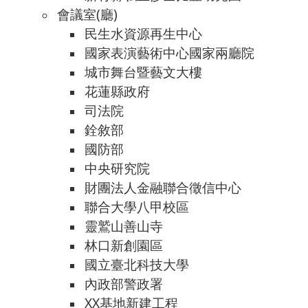
會議室(廳)
民生水資源再生中心
國家表演藝術中心國家兩廳院
城市舞台暨藝文大樓
花蓮縣政府
司法院
銓敘部
國防部
中央研究院
財團法人金融聯合徵信中心
聯合大學八甲校區
靈鷲山善山寺
林口新創園區
國立臺北科技大學
內政部警政署
XX基地新建工程