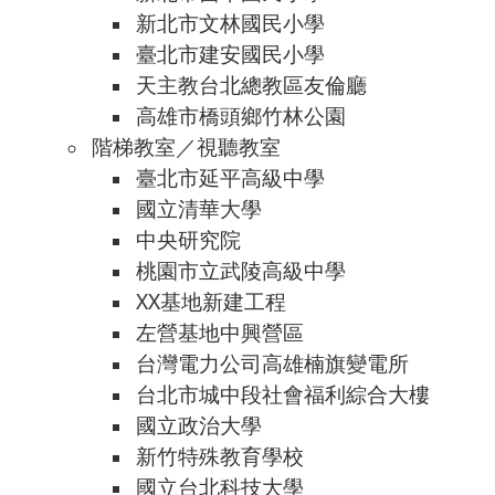
新北市文林國民小學
臺北市建安國民小學
天主教台北總教區友倫廳
高雄市橋頭鄉竹林公園
階梯教室／視聽教室
臺北市延平高級中學
國立清華大學
中央研究院
桃園市立武陵高級中學
XX基地新建工程
左營基地中興營區
台灣電力公司高雄楠旗變電所
台北市城中段社會福利綜合大樓
國立政治大學
新竹特殊教育學校
國立台北科技大學