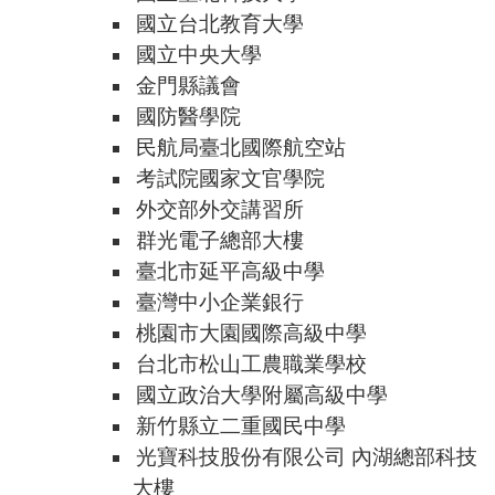
國立台北教育大學
國立中央大學
金門縣議會
國防醫學院
民航局臺北國際航空站
考試院國家文官學院
外交部外交講習所
群光電子總部大樓
臺北市延平高級中學
臺灣中小企業銀行
桃園市大園國際高級中學
台北市松山工農職業學校
國立政治大學附屬高級中學
新竹縣立二重國民中學
光寶科技股份有限公司 內湖總部科技
大樓