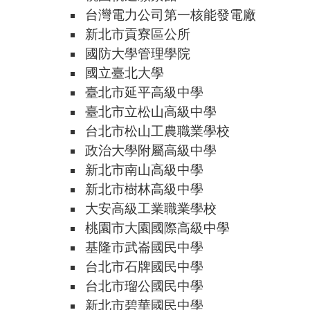
台灣電力公司第一核能發電廠
新北市貢寮區公所
國防大學管理學院
國立臺北大學
臺北市延平高級中學
臺北市立松山高級中學
台北市松山工農職業學校
政治大學附屬高級中學
新北市南山高級中學
新北市樹林高級中學
大安高級工業職業學校
桃園市大園國際高級中學
基隆市武崙國民中學
台北市石牌國民中學
台北市瑠公國民中學
新北市碧華國民中學