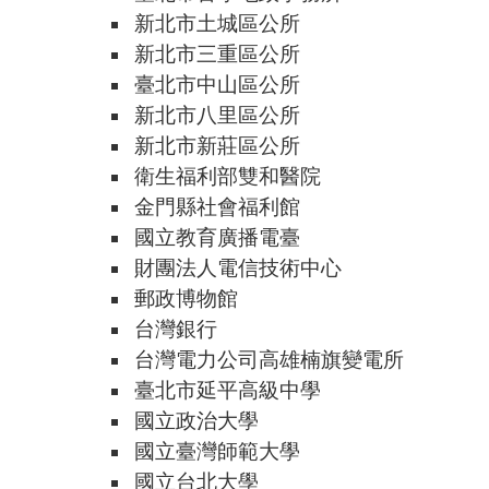
新北市土城區公所
新北市三重區公所
臺北市中山區公所
新北市八里區公所
新北市新莊區公所
衛生福利部雙和醫院
金門縣社會福利館
國立教育廣播電臺
財團法人電信技術中心
郵政博物館
台灣銀行
台灣電力公司高雄楠旗變電所
臺北市延平高級中學
國立政治大學
國立臺灣師範大學
國立台北大學