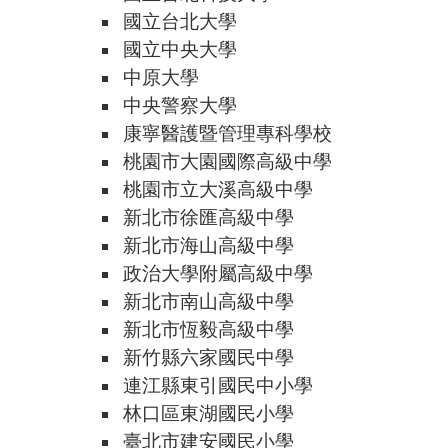
國立台北大學
國立中央大學
中原大學
中央警察大學
康寧醫護暨管理專科學校
桃園市大園國際高級中學
桃園市立大溪高級中學
新北市徐匯高級中學
新北市海山高級中學
政治大學附屬高級中學
新北市南山高級中學
新北市恆毅高級中學
新竹縣六家國民中學
連江縣東引國民中小學
林口區東湖國民小學
臺北市建安國民小學