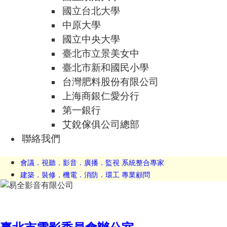
國立台北大學
中原大學
國立中央大學
臺北市立景美女中
臺北市新和國民小學
台灣肥料股份有限公司
上海商銀仁愛分行
第一銀行
艾銳傢俱公司總部
聯絡我們
會議．視聽．影音．廣播．監視 系統整合專家
建築．裝修．機電．消防．環工 專業顧問