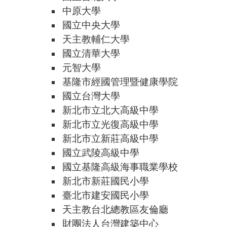
中原大學
國立中央大學
天主教輔仁大學
國立清華大學
元智大學
基隆市經國管理暨健康學院
國立台灣大學
新北市立北大高級中學
新北市立光復高級中學
新北市立新莊高級中學
國立武陵高級中學
國立基隆高級海事職業學校
新北市新莊國民小學
臺北市建安國民小學
天主教台北總教區友倫廳
財團法人台灣建築中心