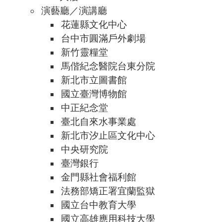
演藝廳／演講廳
花蓮縣文化中心
台中市圓滿戶外劇場
新竹靈糧堂
馬偕紀念醫院台東分院
新北市立圖書館
國立臺灣博物館
中正紀念堂
臺北自來水事業處
新北市汐止區文化中心
中央研究院
臺灣銀行
金門縣社會福利館
法務部矯正署宜蘭監獄
國立台中教育大學
國立高雄應用科技大學