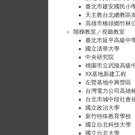
臺北市建安國民小
天主教台北總教區
高雄市橋頭鄉竹林
階梯教室／視聽教室
臺北市延平高級中
國立清華大學
中央研究院
桃園市立武陵高級
XX基地新建工程
左營基地中興營區
台灣電力公司高雄
台北市城中段社會
國立政治大學
新竹特殊教育學校
國立台北科技大學
國立台北大學