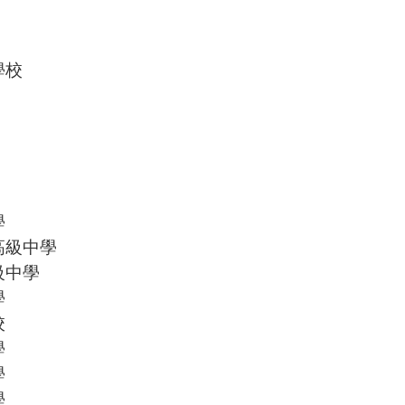
學校
學
高級中學
級中學
學
校
學
學
學