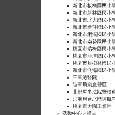
新北市板橋國民小
新北市新林國民小
新北市北大國民小
新北市新莊國民小
新北市網溪國民小
新北市南勢國民小
桃園市瑞梅國民小
桃園市龍潭國民小
桃園市員樹林國民
新北市淡海國民小
三軍總醫院
陸軍飛勤廠營區
北部軍事法院暨檢
民航局台北國際航
桃園市大園工業區
活動中心／禮堂