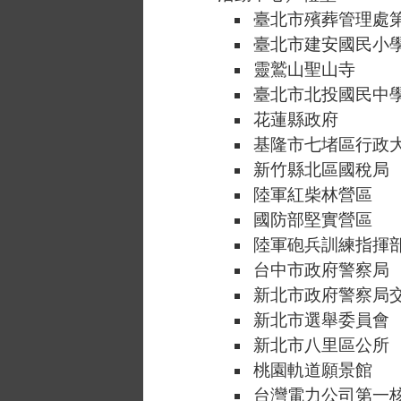
臺北市殯葬管理處
臺北市建安國民小
靈鷲山聖山寺
臺北市北投國民中
花蓮縣政府
基隆市七堵區行政
新竹縣北區國稅局
陸軍紅柴林營區
國防部堅實營區
陸軍砲兵訓練指揮
台中市政府警察局
新北市政府警察局
新北市選舉委員會
新北市八里區公所
桃園軌道願景館
台灣電力公司第一