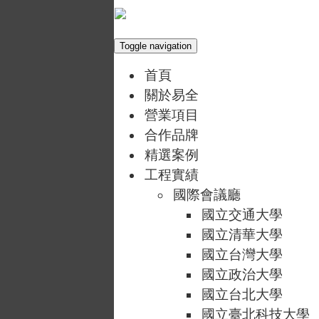
Toggle navigation
首頁
關於易全
營業項目
合作品牌
精選案例
工程實績
國際會議廳
國立交通大學
國立清華大學
國立台灣大學
國立政治大學
國立台北大學
國立臺北科技大學