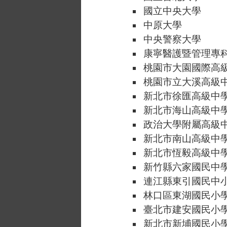
國立中央大學
中原大學
中央警察大學
康寧醫護暨管理專
桃園市大園國際高
桃園市立大溪高級
新北市徐匯高級中
新北市海山高級中
政治大學附屬高級
新北市南山高級中
新北市恆毅高級中
新竹縣六家國民中
連江縣東引國民中
林口區東湖國民小
臺北市建安國民小
新北市新埔國民小