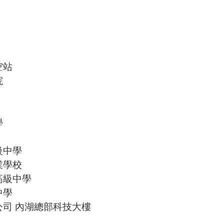
空站
院
學
級中學
業學校
高級中學
中學
司 內湖總部科技大樓