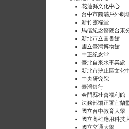
花蓮縣文化中心
台中市圓滿戶外劇
新竹靈糧堂
馬偕紀念醫院台東
新北市立圖書館
國立臺灣博物館
中正紀念堂
臺北自來水事業處
新北市汐止區文化
中央研究院
臺灣銀行
金門縣社會福利館
法務部矯正署宜蘭
國立台中教育大學
國立高雄應用科技
國立交通大學