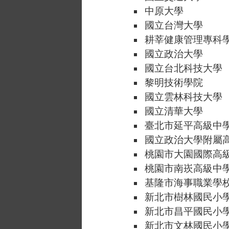
中原大學
國立台灣大學
耕莘健康管理專科
國立政治大學
國立台北科技大學
黎明技術學院
國立雲林科技大學
國立清華大學
臺北市延平高級中
國立政治大學附屬
桃園市大園國際高
桃園市南崁高級中
基隆市海事職業學
新北市樹林國民小
新北市昌平國民小
新北市文林國民小