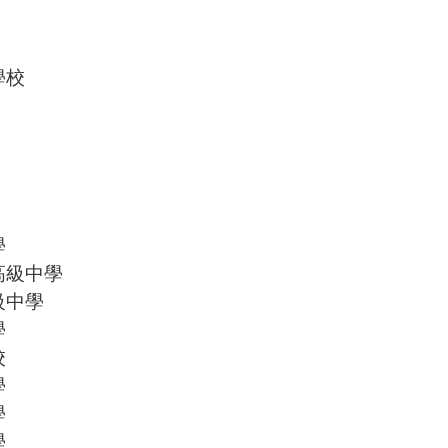
學校
學
高級中學
級中學
學
校
學
學
學