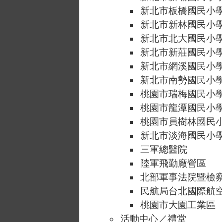
新北市板橋國民小
新北市新林國民小
新北市北大國民小
新北市新莊國民小
新北市網溪國民小
新北市南勢國民小
桃園市瑞梅國民小
桃園市龍潭國民小
桃園市員樹林國民
新北市淡海國民小
三軍總醫院
陸軍飛勤廠營區
北部軍事法院暨檢
民航局台北國際航
桃園市大園工業區
活動中心／禮堂