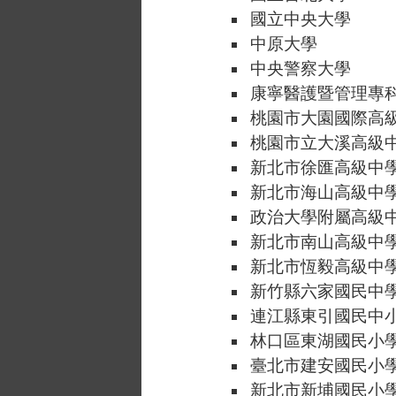
國立中央大學
中原大學
中央警察大學
康寧醫護暨管理專
桃園市大園國際高
桃園市立大溪高級
新北市徐匯高級中
新北市海山高級中
政治大學附屬高級
新北市南山高級中
新北市恆毅高級中
新竹縣六家國民中
連江縣東引國民中
林口區東湖國民小
臺北市建安國民小
新北市新埔國民小