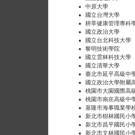
中原大學
國立台灣大學
耕莘健康管理專科
國立政治大學
國立台北科技大學
黎明技術學院
國立雲林科技大學
國立清華大學
臺北市延平高級中
國立政治大學附屬
桃園市大園國際高
桃園市南崁高級中
基隆市海事職業學
新北市樹林國民小
新北市昌平國民小
新北市文林國民小