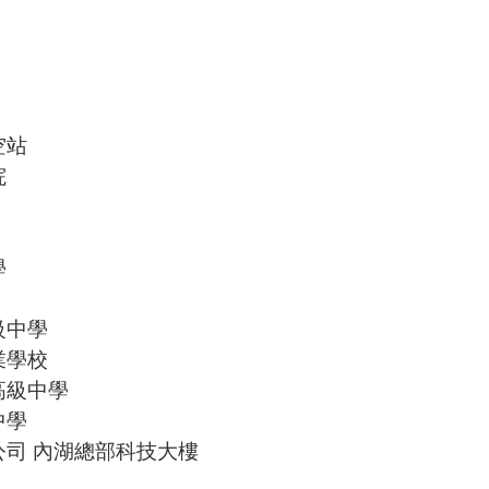
空站
院
學
級中學
業學校
高級中學
中學
司 內湖總部科技大樓