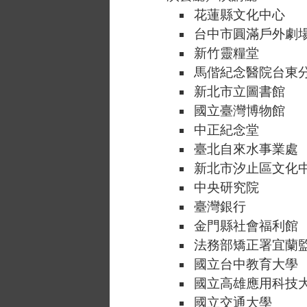
花蓮縣文化中心
台中市圓滿戶外劇
新竹靈糧堂
馬偕紀念醫院台東
新北市立圖書館
國立臺灣博物館
中正紀念堂
臺北自來水事業處
新北市汐止區文化
中央研究院
臺灣銀行
金門縣社會福利館
法務部矯正署宜蘭
國立台中教育大學
國立高雄應用科技
國立交通大學