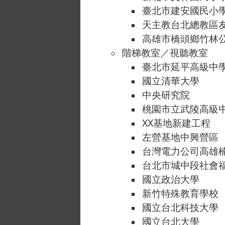
臺北市建安國民小
天主教台北總教區
高雄市橋頭鄉竹林
階梯教室／視聽教室
臺北市延平高級中
國立清華大學
中央研究院
桃園市立武陵高級
XX基地新建工程
左營基地中興營區
台灣電力公司高雄
台北市城中段社會
國立政治大學
新竹特殊教育學校
國立台北科技大學
國立台北大學