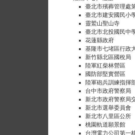
臺北市殯葬管理處
臺北市建安國民小
靈鷲山聖山寺
臺北市北投國民中
花蓮縣政府
基隆市七堵區行政
新竹縣北區國稅局
陸軍紅柴林營區
國防部堅實營區
陸軍砲兵訓練指揮
台中市政府警察局
新北市政府警察局
新北市選舉委員會
新北市八里區公所
桃園軌道願景館
台灣電力公司第一