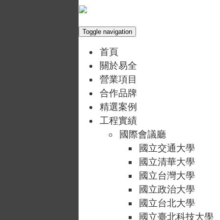
Toggle navigation
首頁
關於易全
營業項目
合作品牌
精選案例
工程實績
國際會議廳
國立交通大學
國立清華大學
國立台灣大學
國立政治大學
國立台北大學
國立臺北科技大學