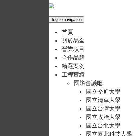
Toggle navigation
首頁
關於易全
營業項目
合作品牌
精選案例
工程實績
國際會議廳
國立交通大學
國立清華大學
國立台灣大學
國立政治大學
國立台北大學
國立臺北科技大學