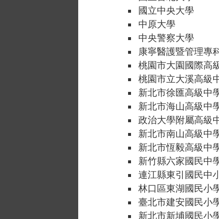
國立中央大學
中原大學
中央警察大學
康寧醫護暨管理專
桃園市大園國際高
桃園市立大溪高級
新北市徐匯高級中
新北市海山高級中
政治大學附屬高級
新北市南山高級中
新北市恆毅高級中
新竹縣六家國民中
連江縣東引國民中
林口區東湖國民小
臺北市建安國民小
新北市新埔國民小