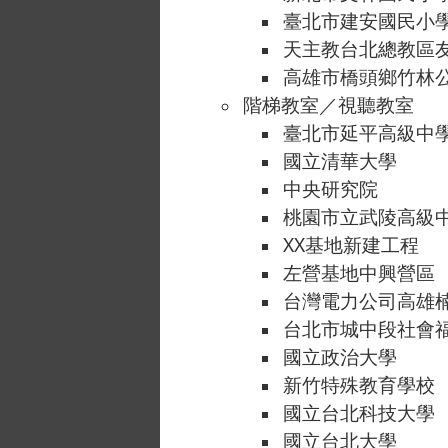
臺北市建安國民小
天主教台北總教區
高雄市橋頭鄉竹林
階梯教室／視聽教室
臺北市延平高級中
國立清華大學
中央研究院
桃園市立武陵高級
XX基地新建工程
左營基地中興營區
台灣電力公司高雄
台北市城中段社會
國立政治大學
新竹特殊教育學校
國立台北科技大學
國立台北大學