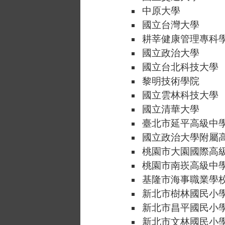
中原大學
國立台灣大學
耕莘健康管理專科
國立政治大學
國立台北科技大學
黎明技術學院
國立雲林科技大學
國立清華大學
臺北市延平高級中
國立政治大學附屬
桃園市大園國際高
桃園市南崁高級中
基隆市海事職業學
新北市樹林國民小
新北市昌平國民小
新北市文林國民小