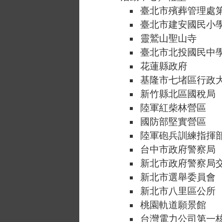
臺北市殯葬管理處
臺北市建安國民小
靈鷲山聖山寺
臺北市北投國民中
花蓮縣政府
基隆市七堵區行政
新竹縣北區國稅局
陸軍紅柴林營區
國防部堅實營區
陸軍砲兵訓練指揮
台中市政府警察局
新北市政府警察局
新北市選舉委員會
新北市八里區公所
桃園軌道願景館
台灣電力公司第一