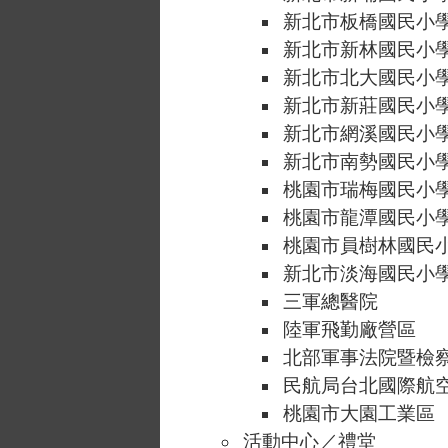
新北市板橋國民小
新北市新林國民小
新北市北大國民小
新北市新莊國民小
新北市網溪國民小
新北市南勢國民小
桃園市瑞梅國民小
桃園市龍潭國民小
桃園市員樹林國民
新北市淡海國民小
三軍總醫院
陸軍飛勤廠營區
北部軍事法院暨檢
民航局台北國際航
桃園市大園工業區
活動中心／禮堂