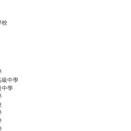
學校
學
高級中學
級中學
學
校
學
學
學