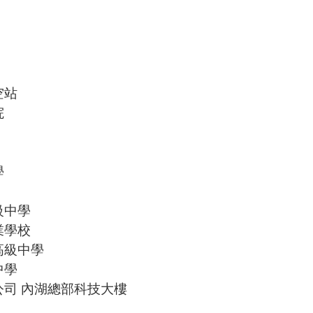
空站
院
學
級中學
業學校
高級中學
中學
司 內湖總部科技大樓