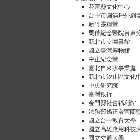
花蓮縣文化中心
台中市圓滿戶外劇
新竹靈糧堂
馬偕紀念醫院台東
新北市立圖書館
國立臺灣博物館
中正紀念堂
臺北自來水事業處
新北市汐止區文化
中央研究院
臺灣銀行
金門縣社會福利館
法務部矯正署宜蘭
國立台中教育大學
國立高雄應用科技
國立交通大學