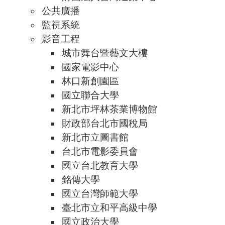
公共廣播
監視系統
影音工程
城市舞台暨藝文大樓
國家電影中心
林口新創園區
國立聯合大學
新北市坪林茶業博物館
財政部台北市國稅局
新北市立圖書館
台北市電影委員會
國立台北教育大學
銘傳大學
國立台灣師範大學
臺北市立和平高級中學
國立政治大學