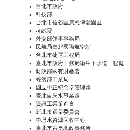
台北市政府
科技部
台北市信義區廣慈博愛園區
考試院
外交部領事事務局
民航局臺北國際航空站
台北市捷運工程局
臺北市政府工務局衛生下水道工程處
財政部國有財產署
經濟部工業局
國立中正紀念堂管理處
臺北自來水事業處
資訊工業策進會
新北市選舉委員會
中壢水資源回收中心
臺北市古亭地政事務所