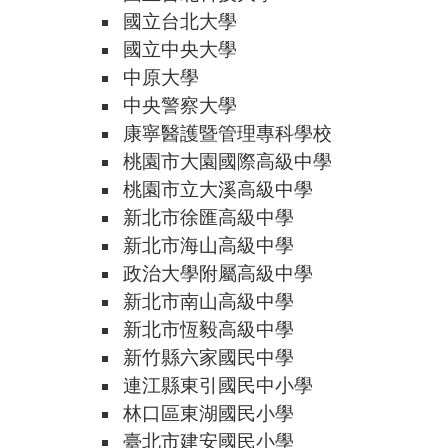
國立台北大學
國立中央大學
中原大學
中央警察大學
康寧醫護暨管理專科學校
桃園市大園國際高級中學
桃園市立大溪高級中學
新北市徐匯高級中學
新北市海山高級中學
政治大學附屬高級中學
新北市南山高級中學
新北市恆毅高級中學
新竹縣六家國民中學
連江縣東引國民中小學
林口區東湖國民小學
臺北市建安國民小學