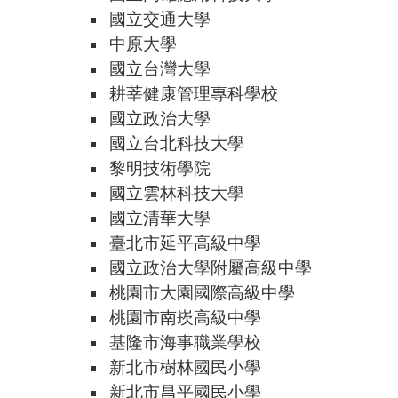
國立交通大學
中原大學
國立台灣大學
耕莘健康管理專科學校
國立政治大學
國立台北科技大學
黎明技術學院
國立雲林科技大學
國立清華大學
臺北市延平高級中學
國立政治大學附屬高級中學
桃園市大園國際高級中學
桃園市南崁高級中學
基隆市海事職業學校
新北市樹林國民小學
新北市昌平國民小學