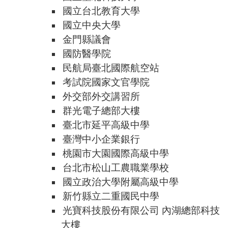
國立台北教育大學
國立中央大學
金門縣議會
國防醫學院
民航局臺北國際航空站
考試院國家文官學院
外交部外交講習所
群光電子總部大樓
臺北市延平高級中學
臺灣中小企業銀行
桃園市大園國際高級中學
台北市松山工農職業學校
國立政治大學附屬高級中學
新竹縣立二重國民中學
光寶科技股份有限公司 內湖總部科技
大樓