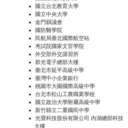
國立台北教育大學
國立中央大學
金門縣議會
國防醫學院
民航局臺北國際航空站
考試院國家文官學院
外交部外交講習所
群光電子總部大樓
臺北市延平高級中學
臺灣中小企業銀行
桃園市大園國際高級中學
台北市松山工農職業學校
國立政治大學附屬高級中學
新竹縣立二重國民中學
光寶科技股份有限公司 內湖總部科技
大樓