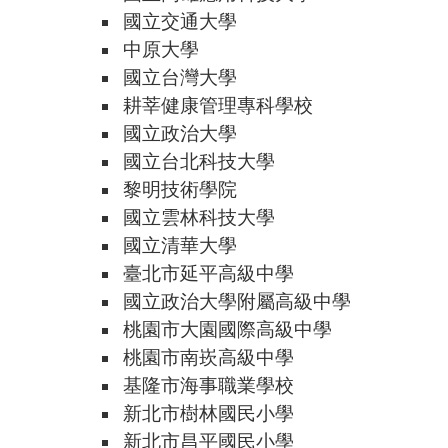
國立交通大學
中原大學
國立台灣大學
耕莘健康管理專科學校
國立政治大學
國立台北科技大學
黎明技術學院
國立雲林科技大學
國立清華大學
臺北市延平高級中學
國立政治大學附屬高級中學
桃園市大園國際高級中學
桃園市南崁高級中學
基隆市海事職業學校
新北市樹林國民小學
新北市昌平國民小學