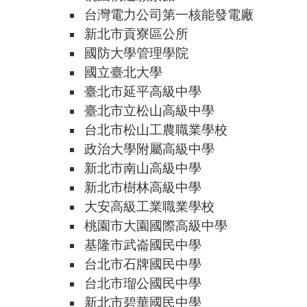
台灣電力公司第一核能發電廠
新北市貢寮區公所
國防大學管理學院
國立臺北大學
臺北市延平高級中學
臺北市立松山高級中學
台北市松山工農職業學校
政治大學附屬高級中學
新北市南山高級中學
新北市樹林高級中學
大安高級工業職業學校
桃園市大園國際高級中學
基隆市武崙國民中學
台北市石牌國民中學
台北市瑠公國民中學
新北市碧華國民中學