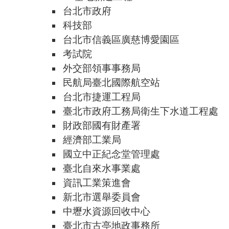
台北市政府
科技部
台北市信義區廣慈博愛園區
考試院
外交部領事事務局
民航局臺北國際航空站
台北市捷運工程局
臺北市政府工務局衛生下水道工程處
財政部國有財產署
經濟部工業局
國立中正紀念堂管理處
臺北自來水事業處
資訊工業策進會
新北市選舉委員會
中壢水資源回收中心
臺北市古亭地政事務所