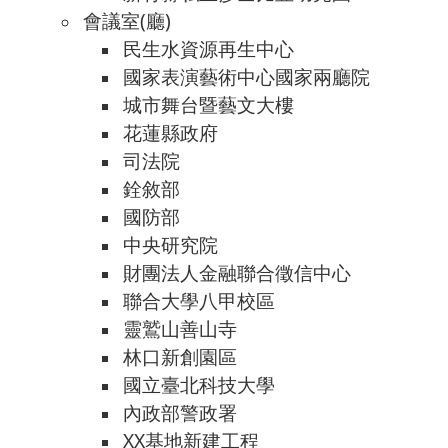
會議室(廳)
民生水資源再生中心
國家表演藝術中心國家兩廳院
城市舞台暨藝文大樓
花蓮縣政府
司法院
銓敘部
國防部
中央研究院
財團法人金融聯合徵信中心
聯合大學八甲校區
靈鷲山善山寺
林口新創園區
國立臺北科技大學
內政部警政署
XX基地新建工程