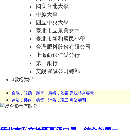
國立台北大學
中原大學
國立中央大學
臺北市立景美女中
臺北市新和國民小學
台灣肥料股份有限公司
上海商銀仁愛分行
第一銀行
艾銳傢俱公司總部
聯絡我們
會議．視聽．影音．廣播．監視 系統整合專家
建築．裝修．機電．消防．環工 專業顧問