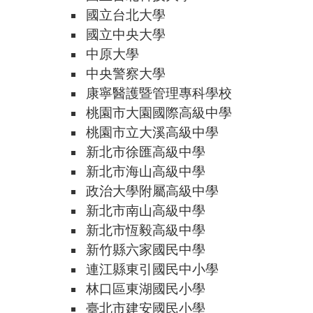
國立台北大學
國立中央大學
中原大學
中央警察大學
康寧醫護暨管理專科學校
桃園市大園國際高級中學
桃園市立大溪高級中學
新北市徐匯高級中學
新北市海山高級中學
政治大學附屬高級中學
新北市南山高級中學
新北市恆毅高級中學
新竹縣六家國民中學
連江縣東引國民中小學
林口區東湖國民小學
臺北市建安國民小學