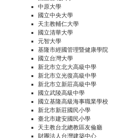
中原大學
國立中央大學
天主教輔仁大學
國立清華大學
元智大學
基隆市經國管理暨健康學院
國立台灣大學
新北市立北大高級中學
新北市立光復高級中學
新北市立新莊高級中學
國立武陵高級中學
國立基隆高級海事職業學校
新北市新莊國民小學
臺北市建安國民小學
天主教台北總教區友倫廳
財團法人台灣建築中心