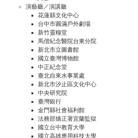
演藝廳／演講廳
花蓮縣文化中心
台中市圓滿戶外劇場
新竹靈糧堂
馬偕紀念醫院台東分院
新北市立圖書館
國立臺灣博物館
中正紀念堂
臺北自來水事業處
新北市汐止區文化中心
中央研究院
臺灣銀行
金門縣社會福利館
法務部矯正署宜蘭監獄
國立台中教育大學
國立高雄應用科技大學