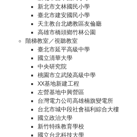
新北市文林國民小學
臺北市建安國民小學
天主教台北總教區友倫廳
高雄市橋頭鄉竹林公園
階梯教室／視聽教室
臺北市延平高級中學
國立清華大學
中央研究院
桃園市立武陵高級中學
XX基地新建工程
左營基地中興營區
台灣電力公司高雄楠旗變電所
台北市城中段社會福利綜合大樓
國立政治大學
新竹特殊教育學校
國立台北科技大學