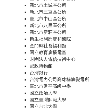
新北市土城區公所
新北市三重區公所
臺北市中山區公所
新北市八里區公所
新北市新莊區公所
衛生福利部雙和醫院
金門縣社會福利館
國立教育廣播電臺
財團法人電信技術中心
郵政博物館
台灣銀行
台灣電力公司高雄楠旗變電所
臺北市延平高級中學
國立政治大學
國立臺灣師範大學
國立台北大學