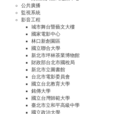
公共廣播
監視系統
影音工程
城市舞台暨藝文大樓
國家電影中心
林口新創園區
國立聯合大學
新北市坪林茶業博物館
財政部台北市國稅局
新北市立圖書館
台北市電影委員會
國立台北教育大學
銘傳大學
國立台灣師範大學
臺北市立和平高級中學
國立政治大學